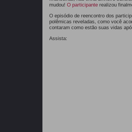
mudou!
O participante
realizou finalm
O episódio de reencontro dos partici
polêmicas reveladas, como você ac
contaram como estão suas vidas ap
Assista: