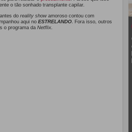
ente o tão sonhado transplante capilar.
pantes do
reality show
amoroso contou com
ompanhou aqui no
ESTRELANDO
. Fora isso, outros
ós o programa da
Netflix.