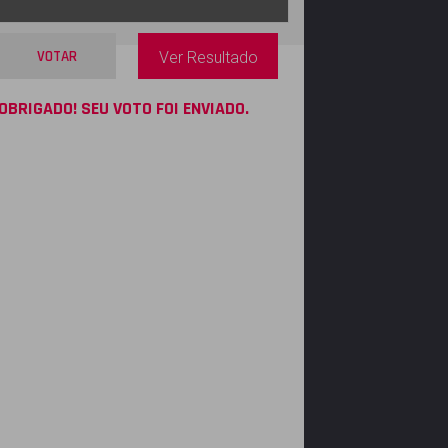
VOTAR
Ver Resultado
OBRIGADO! SEU VOTO FOI ENVIADO.