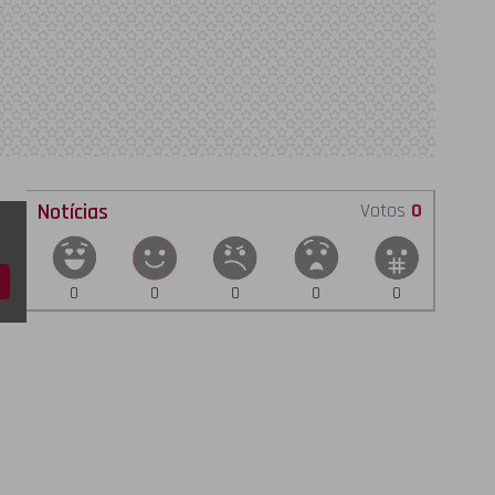
Notícias
Votos
0
0
0
0
0
0