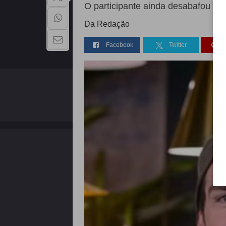
O participante ainda desabafou so
Da Redação
Facebook
Twitter
QUEM SOMOS
Copyright - 2026 | Todos os direitos reservados