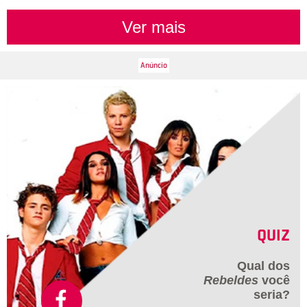
Ver mais
QUIZ
Qual dos
Rebeldes
você
seria?