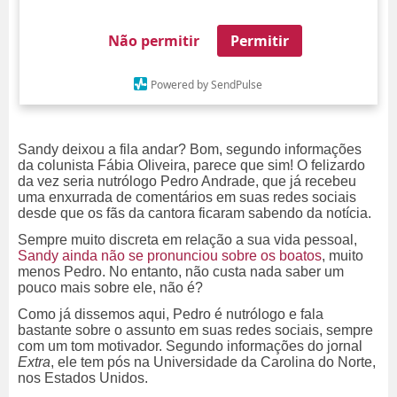
Não permitir
Permitir
Powered by SendPulse
Sandy deixou a fila andar? Bom, segundo informações
da colunista Fábia Oliveira, parece que sim! O felizardo
da vez seria nutrólogo Pedro Andrade, que já recebeu
uma enxurrada de comentários em suas redes sociais
desde que os fãs da cantora ficaram sabendo da notícia.
Sempre muito discreta em relação a sua vida pessoal,
Sandy ainda não se pronunciou sobre os boatos
, muito
menos Pedro. No entanto, não custa nada saber um
pouco mais sobre ele, não é?
Como já dissemos aqui, Pedro é nutrólogo e fala
bastante sobre o assunto em suas redes sociais, sempre
com um tom motivador. Segundo informações do jornal
Extra
, ele tem pós na Universidade da Carolina do Norte,
nos Estados Unidos.