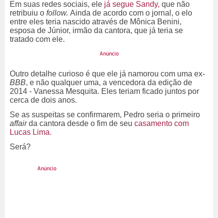
Em suas redes sociais, ele
já segue Sandy,
que não
retribuiu o
follow.
Ainda de acordo com o jornal, o elo
entre eles teria nascido através de Mônica Benini,
esposa de Júnior, irmão da cantora, que já teria se
tratado com ele.
Outro detalhe curioso é que ele já namorou com uma ex-
BBB
, e não qualquer uma, a vencedora da edição de
2014 - Vanessa Mesquita. Eles teriam ficado juntos por
cerca de dois anos.
Se as suspeitas se confirmarem, Pedro seria o primeiro
affair
da cantora desde o fim de seu
casamento com
Lucas Lima.
Será?