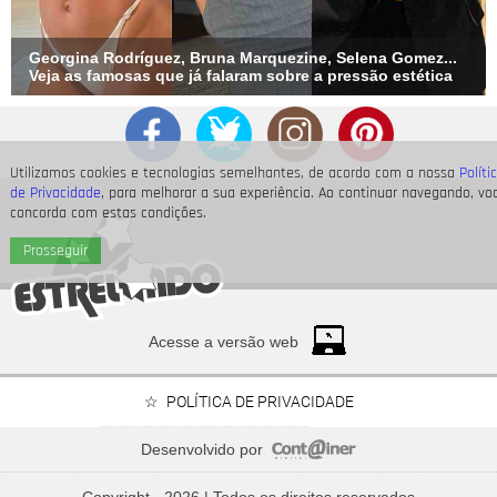
Georgina Rodríguez, Bruna Marquezine, Selena Gomez...
Veja as famosas que já falaram sobre a pressão estética
Utilizamos cookies e tecnologias semelhantes, de acordo com a nossa
Políti
de Privacidade
, para melhorar a sua experiência. Ao continuar navegando, vo
concorda com estas condições.
Prosseguir
Acesse a versão web
POLÍTICA DE PRIVACIDADE
Desenvolvido por
Tony Ramos faz homenagem em aniversário de Nathalia