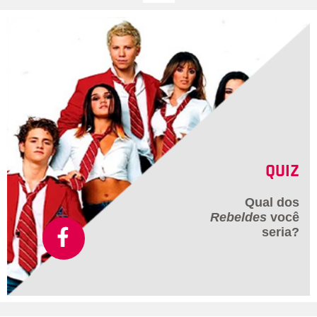
QUIZ
Qual dos
Rebeldes
você
seria?