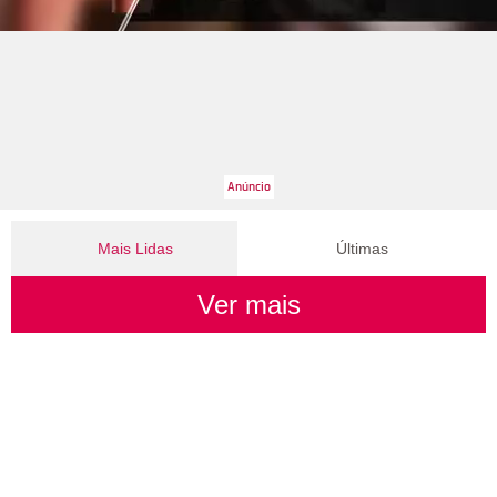
Mais Lidas
Últimas
Ver mais
Leonardo compra 60 porcos e brinca ao ter dificuldade com
pagamento: Vou pedir ajuda
Virginia Fonseca parabeniza Vini Jr. por renovação com
Real Madrid: Todo sucesso do mundo