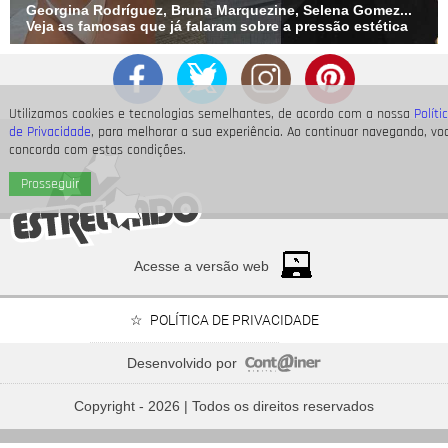
Georgina Rodríguez, Bruna Marquezine, Selena Gomez...
Veja as famosas que já falaram sobre a pressão estética
Utilizamos cookies e tecnologias semelhantes, de acordo com a nossa
Políti
de Privacidade
, para melhorar a sua experiência. Ao continuar navegando, vo
concorda com estas condições.
Prosseguir
Acesse a versão web
POLÍTICA DE PRIVACIDADE
Desenvolvido por
Tony Ramos faz homenagem em aniversário de Nathalia
Timberg
Copyright - 2026 | Todos os direitos reservados