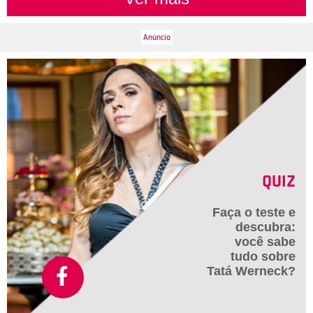
QUIZ
Faça o teste e
descubra:
você sabe
tudo sobre
Tatá Werneck?