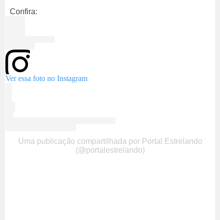
Confira:
Ver essa foto no Instagram
Uma publicação compartilhada por Portal Estrelando
(@portalestrelando)