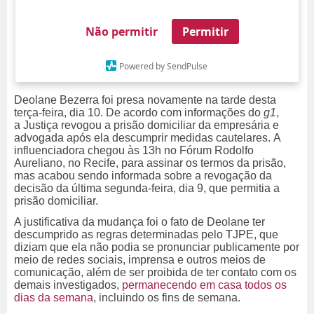
Não permitir
Permitir
Powered by SendPulse
Deolane Bezerra foi presa novamente na tarde desta
terça-feira, dia 10. De acordo com informações do
g1
,
a
Justiça revogou a prisão domiciliar da empresária e
advogada após ela descumprir medidas cautelares.
A
influenciadora chegou às 13h no Fórum Rodolfo
Aureliano, no Recife, para assinar os termos da prisão,
mas acabou sendo informada sobre a revogação da
decisão da última segunda-feira, dia 9, que permitia a
prisão domiciliar.
A justificativa da mudança foi o fato de Deolane ter
descumprido as regras determinadas pelo TJPE, que
diziam que ela não podia se pronunciar publicamente por
meio de redes sociais, imprensa e outros meios de
comunicação, além de ser
proibida de ter contato com os
demais investigados,
permanecendo em casa todos os
dias da semana
, incluindo os fins de semana.