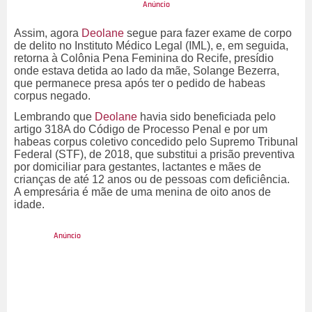
Assim, agora
Deolane
segue para fazer exame de corpo
de delito no Instituto Médico Legal (IML), e, em seguida,
retorna à Colônia Pena Feminina do Recife, presídio
onde estava detida ao lado da mãe, Solange Bezerra,
que permanece presa após ter o pedido de habeas
corpus negado.
Lembrando que
Deolane
havia sido beneficiada pelo
artigo 318A do Código de Processo Penal e por um
habeas corpus coletivo concedido pelo Supremo Tribunal
Federal (STF), de 2018, que substitui a prisão preventiva
por domiciliar para gestantes, lactantes e mães de
crianças de até 12 anos ou de pessoas com deficiência.
A empresária é mãe de uma menina de oito anos de
idade.