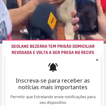
DEOLANE BEZERRA TEM PRISÃO DOMICILIAR
REVOGADA E VOLTA A SER PRESA NO RECIFE
×
08/Ago/
Inscreva-se para receber as
notícias mais importantes
Permitir que Estrelando envie notificações para
seu dispositivo