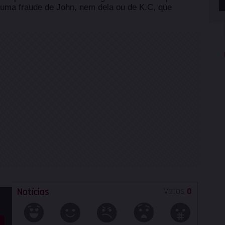
i uma fraude de John, nem dela ou de K.C, que
Notícias
Votos
0