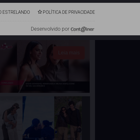
vida pessoal
O ESTRELANDO
POLÍTICA DE PRIVACIDADE
Veja mais
Desenvolvido por
Leia mais