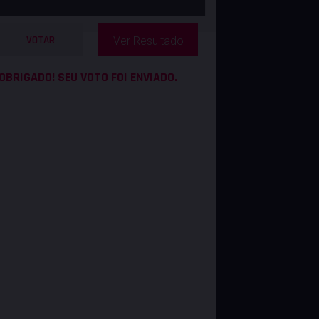
VOTAR
Ver Resultado
OBRIGADO! SEU VOTO FOI ENVIADO.