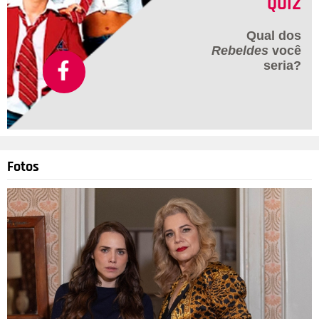
QUIZ
Qual dos
Rebeldes
você
seria?
Fotos