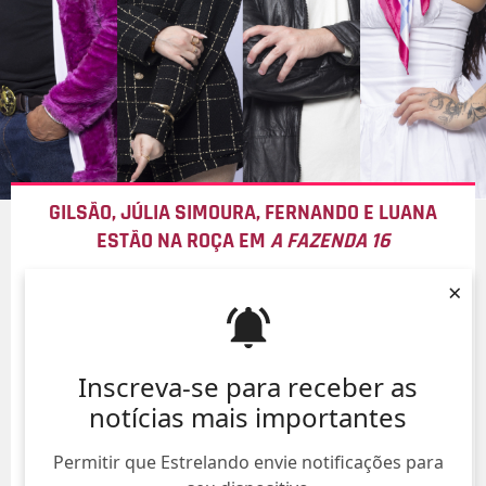
GILSÃO, JÚLIA SIMOURA, FERNANDO E LUANA
ESTÃO NA ROÇA EM
A FAZENDA 16
07/Ago/
×
Inscreva-se para receber as
notícias mais importantes
Permitir que Estrelando envie notificações para