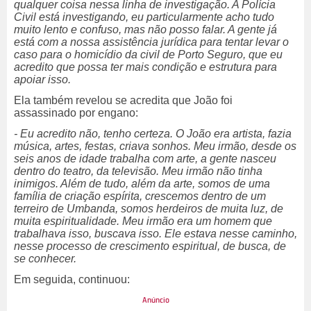
qualquer coisa nessa linha de investigação. A Polícia
Civil está investigando, eu particularmente acho tudo
muito lento e confuso, mas não posso falar. A gente já
está com a nossa assistência jurídica para tentar levar o
caso para o homicídio da civil de Porto Seguro, que eu
acredito que possa ter mais condição e estrutura para
apoiar isso.
Ela também revelou se acredita que João foi
assassinado por engano:
- Eu acredito não, tenho certeza. O João era artista, fazia
música, artes, festas, criava sonhos. Meu irmão, desde os
seis anos de idade trabalha com arte, a gente nasceu
dentro do teatro, da televisão. Meu irmão não tinha
inimigos. Além de tudo, além da arte, somos de uma
família de criação espírita, crescemos dentro de um
terreiro de Umbanda, somos herdeiros de muita luz, de
muita espiritualidade. Meu irmão era um homem que
trabalhava isso, buscava isso. Ele estava nesse caminho,
nesse processo de crescimento espiritual, de busca, de
se conhecer.
Em seguida, continuou: