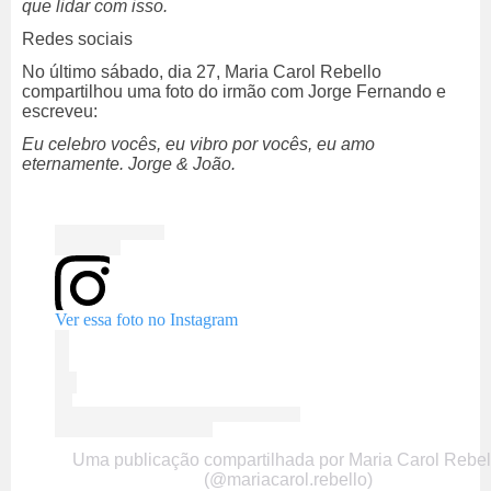
que lidar com isso.
Redes sociais
No último sábado, dia 27, Maria Carol Rebello
compartilhou uma foto do irmão com Jorge Fernando e
escreveu:
Eu celebro vocês, eu vibro por vocês, eu amo
eternamente. Jorge & João.
Ver essa foto no Instagram
Uma publicação compartilhada por Maria Carol Rebel
(@mariacarol.rebello)