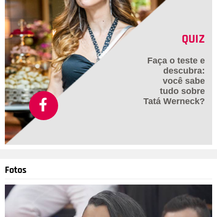
QUIZ
Faça o teste e
descubra:
você sabe
tudo sobre
Tatá Werneck?
Fotos