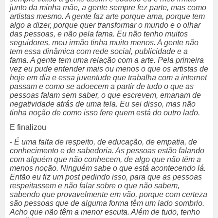
junto da minha mãe, a gente sempre fez parte, mas como
artistas mesmo. A gente faz arte porque ama, porque tem
algo a dizer, porque quer transformar o mundo e o olhar
das pessoas, e não pela fama. Eu não tenho muitos
seguidores, meu irmão tinha muito menos. A gente não
tem essa dinâmica com rede social, publicidade e a
fama. A gente tem uma relação com a arte. Pela primeira
vez eu pude entender mais ou menos o que os artistas de
hoje em dia e essa juventude que trabalha com a internet
passam e como se adoecem a partir de tudo o que as
pessoas falam sem saber, o que escrevem, emanam de
negatividade atrás de uma tela. Eu sei disso, mas não
tinha noção de como isso fere quem está do outro lado.
E finalizou
- É uma falta de respeito, de educação, de empatia, de
conhecimento e de sabedoria. As pessoas estão falando
com alguém que não conhecem, de algo que não têm a
menos noção. Ninguém sabe o que está acontecendo lá.
Então eu fiz um post pedindo isso, para que as pessoas
respeitassem e não falar sobre o que não sabem,
sabendo que provavelmente em vão, porque com certeza
são pessoas que de alguma forma têm um lado sombrio.
Acho que não têm a menor escuta. Além de tudo, tenho