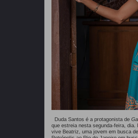
D
Duda Santos é a protagonista de
Ga
que estreia nesta segunda-feira, dia.
vive Beatriz, uma jovem em busca de
Petrópolis ao Rio de Janeiro em bus