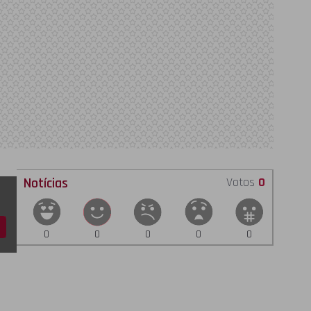
Notícias
Votos
0
0
0
0
0
0