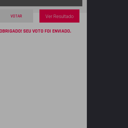
VOTAR
Ver Resultado
OBRIGADO! SEU VOTO FOI ENVIADO.