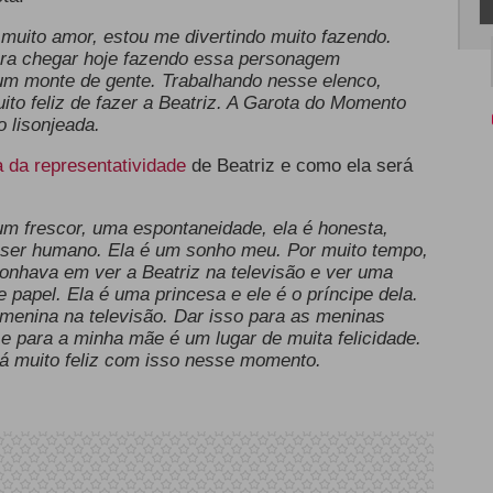
uito amor, estou me divertindo muito fazendo.
para chegar hoje fazendo essa personagem
um monte de gente. Trabalhando nesse elenco,
ito feliz de fazer a Beatriz. A Garota do Momento
o lisonjeada.
 da representatividade
de Beatriz e como ela será
 um frescor, uma espontaneidade, ela é honesta,
o ser humano. Ela é um sonho meu. Por muito tempo,
onhava em ver a Beatriz na televisão e ver uma
papel. Ela é uma princesa e ele é o príncipe dela.
menina na televisão. Dar isso para as meninas
e para a minha mãe é um lugar de muita felicidade.
á muito feliz com isso nesse momento.