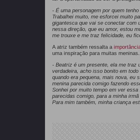
- É uma personagem por quem tenho m
Trabalhei muito, me esforcei muito 
gigantesca que vai se conectar com 
nessa direção, que eu amor, estou mu
me trouxe e me traz felicidade, eu fic
A atriz também ressalta a
importância
uma inspiração para muitas meninas.
- Beatriz é um presente, ela me traz
verdadeira, acho isso bonito em tod
quando era pequena, mais nova, eu s
menina parecida comigo fazendo esse 
Sonhei por muito tempo em ver essa 
parecidas comigo, para a minha irmã 
Para mim também, minha criança est