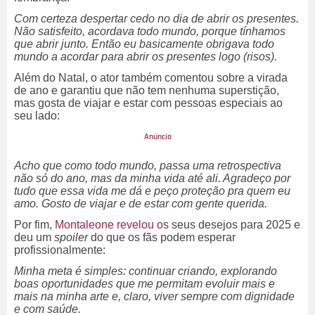
Com certeza despertar cedo no dia de abrir os presentes.
Não satisfeito, acordava todo mundo, porque tínhamos
que abrir junto. Então eu basicamente obrigava todo
mundo a acordar para abrir os presentes logo (risos).
Além do Natal, o ator também comentou sobre a virada
de ano e garantiu que não tem nenhuma superstição,
mas gosta de viajar e estar com pessoas especiais ao
seu lado:
Acho que como todo mundo, passa uma retrospectiva
não só do ano, mas da minha vida até ali. Agradeço por
tudo que essa vida me dá e peço proteção pra quem eu
amo. Gosto de viajar e de estar com gente querida.
Por fim,
Montaleone revelou o
s seus desejos para 2025 e
deu um
spoiler
do que os fãs podem esperar
profissionalmente:
Minha meta é simples: continuar criando, explorando
boas oportunidades que me permitam evoluir mais e
mais na minha arte e, claro, viver sempre com dignidade
e com saúde.