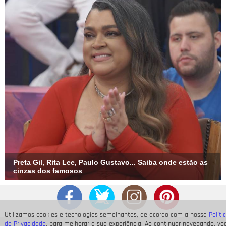
Preta Gil, Rita Lee, Paulo Gustavo... Saiba onde estão as
cinzas dos famosos
Utilizamos cookies e tecnologias semelhantes, de acordo com a nossa
Políti
de Privacidade
, para melhorar a sua experiência. Ao continuar navegando, vo