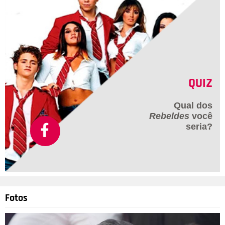
QUIZ
Qual dos
Rebeldes
você
seria?
Fotos