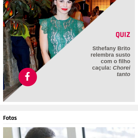
QUIZ
Sthefany Brito
relembra susto
com o filho
caçula:
Chorei
tanto
Fotos