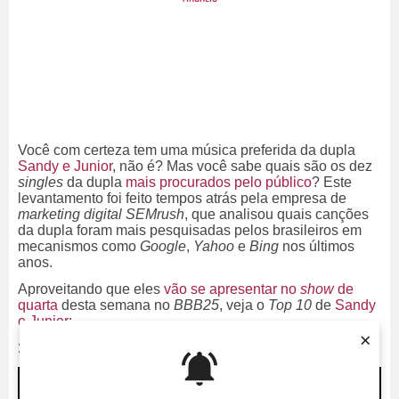
Você com certeza tem uma música preferida da dupla
Sandy e Junior
, não é? Mas você sabe quais são os dez
singles
da dupla
mais procurados pelo público
? Este
levantamento foi feito tempos atrás pela empresa de
marketing digital SEMrush
, que analisou quais canções
da dupla foram mais pesquisadas pelos brasileiros em
mecanismos como
Google
,
Yahoo
e
Bing
nos últimos
anos.
Aproveitando que eles
vão se apresentar no
show
de
quarta
desta semana no
BBB25
, veja
o
Top 10
de
Sandy
e Junior
:
×
1. Maria Chiquinha