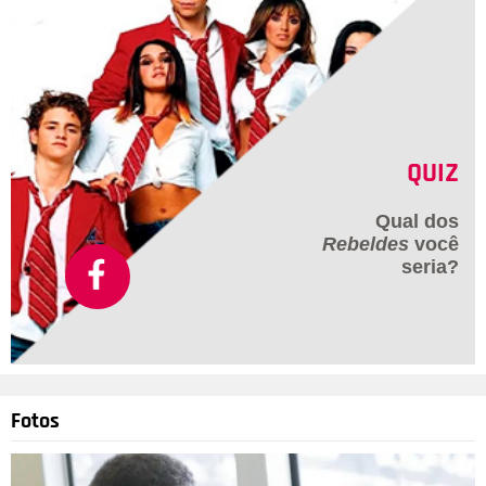
QUIZ
Qual dos
Rebeldes
você
seria?
Fotos