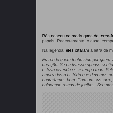
Rás nasceu na madrugada de terça-fei
papais. Recentemente, o casal compa
Na legenda,
eles citaram
a letra da 
Eu rendo quem tenho sido por quem vo
coração. Se eu tivesse apenas senti
estava vivendo esse tempo todo. Pel
amarrados à história que devemos con
contaríamos bem. Com um sussurro,
colocando reinos de joelhos. Seu amo