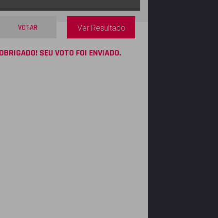
VOTAR
Ver Resultado
OBRIGADO! SEU VOTO FOI ENVIADO.