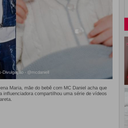
s
-Divulgação - @mcdaniell
rena Maria, mãe do bebê com MC Daniel acha que
 a influenciadora compartilhou uma série de vídeos
areta.