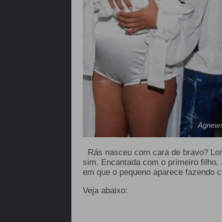
Agnew
Rás nasceu com cara de bravo? Lo
sim. Encantada com o primeiro filho,
em que o pequeno aparece fazendo c
Veja abaixo: