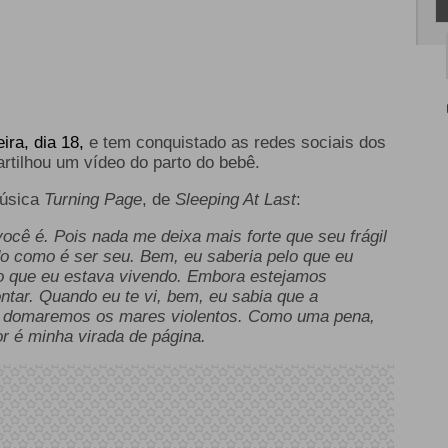
ra, dia 18,
e tem conquistado as redes sociais dos
rtilhou um vídeo do parto do bebê.
música
Turning Page
, de
Sleeping At Last
:
cê é. Pois nada me deixa mais forte que seu frágil
do como é ser seu. Bem, eu saberia pelo que eu
o que eu estava vivendo. Embora estejamos
tar. Quando eu te vi, bem, eu sabia que a
 domaremos os mares violentos. Como uma pena,
r é minha virada de página.