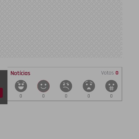
Notícias
Votos
0
0
0
0
0
0