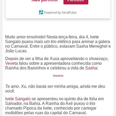
Powered by SendPulse
Muito amor envolvido! Nesta terça-feira, dia 4, Ivete
Sangalo puxou mais um trio elétrico para animar a galera
no Carnaval. Entre o público, estavam Sasha Meneghel e
João Lucas.
Depois de ver a filha de Xuxa aproveitando o
showzaço,
Veveta
falou sobre a apresentadora conhecida como
Rainha dos Baixinhos e celebrou a vida de
Sasha
:
Te amo. Xu, não basta ser minha amiga, ainda me deu
você.
Ivete Sangalo
se apresentou no quinto dia de folia em
Salvador, na Bahia. A Rainha do Axé puxou o trio
chamado Pipoca da Ivete, conhecido por carregar
multidões pelas ruas da capital do Carnaval.