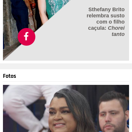
Sthefany Brito
relembra susto
com o filho
caçula:
Chorei
tanto
Fotos