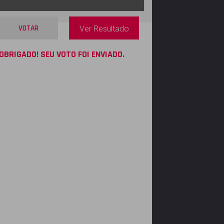
VOTAR
Ver Resultado
OBRIGADO! SEU VOTO FOI ENVIADO.