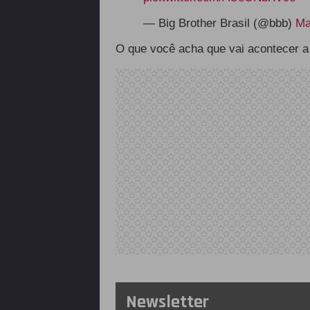
— Big Brother Brasil (@bbb)
Ma
O que você acha que vai acontecer a
Newsletter