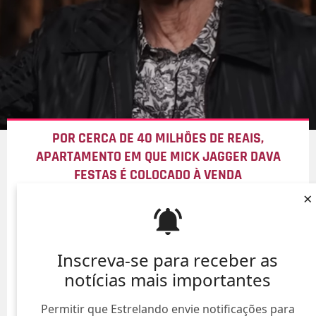
POR CERCA DE 40 MILHÕES DE REAIS,
APARTAMENTO EM QUE MICK JAGGER DAVA
FESTAS É COLOCADO À VENDA
×
09/Ago/
Inscreva-se para receber as
notícias mais importantes
Permitir que Estrelando envie notificações para