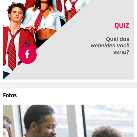
QUIZ
Qual dos
Rebeldes
você
seria?
Fotos