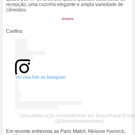
recepção, uma cozinha elegante e ampla variedade de
cômodos.
Confira:
Ver essa foto no Instagram
Uma publicação compartilhada por Beauchamp Estat
(@beauchampestates)
Em recente entrevista ao
Paris Match,
Melanie Hamrick,