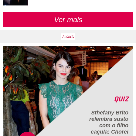
Ver mais
QUIZ
Sthefany Brito
relembra susto
com o filho
caçula:
Chorei