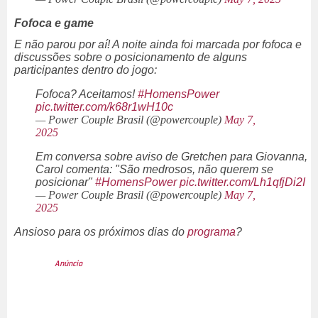
Fofoca e
game
E não parou por aí! A noite ainda foi marcada por fofoca e
discussões sobre o posicionamento de alguns
participantes dentro do jogo:
Fofoca? Aceitamos!
#HomensPower
pic.twitter.com/k68r1wH10c
— Power Couple Brasil (@powercouple)
May 7,
2025
Em conversa sobre aviso de Gretchen para Giovanna,
Carol comenta: "São medrosos, não querem se
posicionar"
#HomensPower
pic.twitter.com/Lh1qfjDi2I
— Power Couple Brasil (@powercouple)
May 7,
2025
Ansioso para os próximos dias do
programa
?