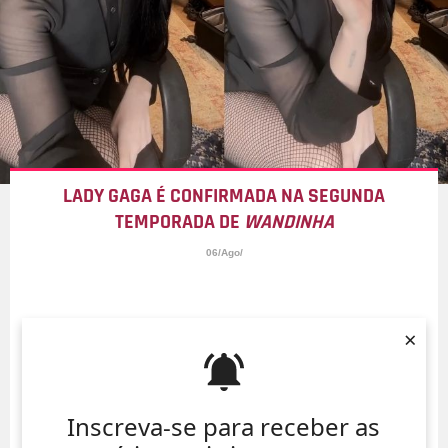
LADY GAGA É CONFIRMADA NA SEGUNDA
TEMPORADA DE
WANDINHA
06/Ago/
×
Inscreva-se para receber as