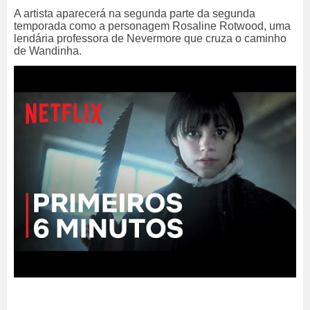
A artista aparecerá na segunda parte da segunda
temporada como a personagem Rosaline Rotwood, uma
lendária professora de Nevermore que cruza o caminho
de Wandinha.