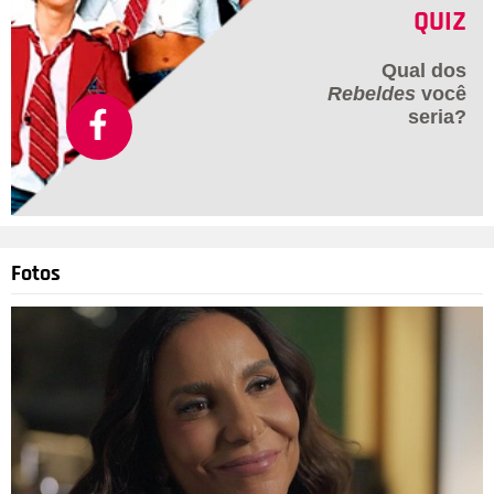
QUIZ
Qual dos
Rebeldes
você
seria?
Fotos