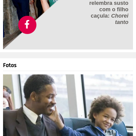
relembra susto
com o filho
caçula:
Chorei
tanto
Fotos