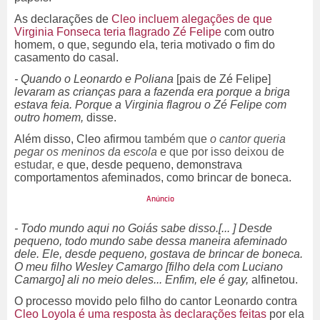
As declarações de
Cleo incluem alegações de que
Virginia Fonseca teria flagrado Zé Felipe
com outro
homem, o que, segundo ela, teria motivado o fim do
casamento do casal.
- Quando o Leonardo e Poliana
[pais de Zé Felipe]
levaram as crianças para a fazenda era porque a briga
estava feia. Porque a Virginia flagrou o Zé Felipe com
outro homem,
disse.
Além disso, Cleo afirmou
também que
o cantor queria
pegar os meninos da escola
e que por isso deixou de
estudar, e
que, desde pequeno, demonstrava
comportamentos afeminados, como brincar de boneca.
- Todo mundo aqui no Goiás sabe disso.[... ] Desde
pequeno, todo mundo sabe dessa maneira afeminado
dele. Ele, desde pequeno, gostava de brincar de boneca.
O meu filho Wesley Camargo [filho dela com Luciano
Camargo] ali no meio deles... Enfim, ele é gay,
alfinetou.
O processo movido pelo filho do cantor Leonardo contra
Cleo Loyola é uma resposta às declarações feitas
por ela