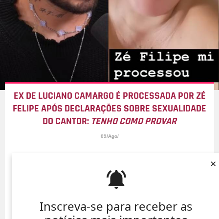
EX DE LUCIANO CAMARGO É PROCESSADA POR ZÉ
FELIPE APÓS DECLARAÇÕES SOBRE SEXUALIDADE
DO CANTOR:
TENHO COMO PROVAR
09/Ago/
×
Inscreva-se para receber as