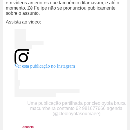
em vídeos anteriores que também o difamavam, e até o
momento, Zé Felipe não se pronunciou publicamente
sobre o assunto.
Assista ao vídeo:
Ver esta publicação no Instagram
Uma publicação partilhada por cleoloyola bruxa
macumbeira contanto 62 981677666 agenda
(@cleoloyolasoumaee)