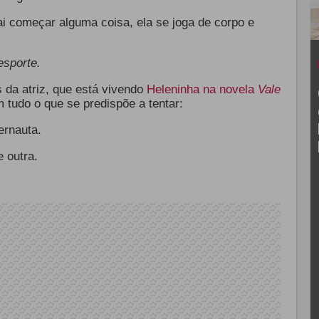
i começar alguma coisa, ela se joga de corpo e
sporte.
 da atriz, que está vivendo
Heleninha na novela
Vale
 tudo o que se predispõe a tentar:
ernauta.
 outra.