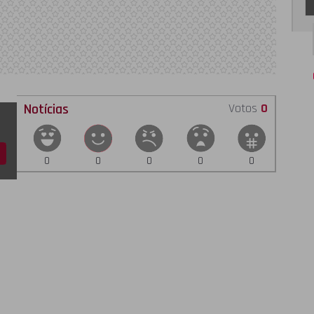
Notícias
Votos
0
0
0
0
0
0