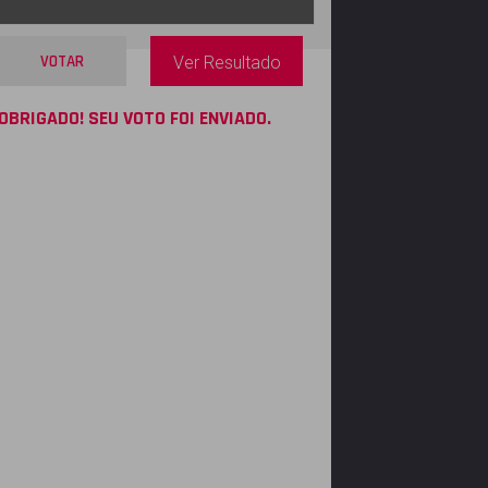
VOTAR
Ver Resultado
OBRIGADO! SEU VOTO FOI ENVIADO.