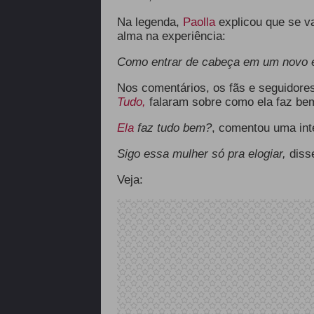
Na legenda,
Paolla
explicou que se va
alma na experiência:
Como entrar de cabeça em um novo e
Nos comentários, os fãs e seguidores
Tudo,
falaram sobre como ela faz bem
Ela
faz tudo bem?
, comentou uma int
Sigo essa mulher só pra elogiar,
disse
Veja: