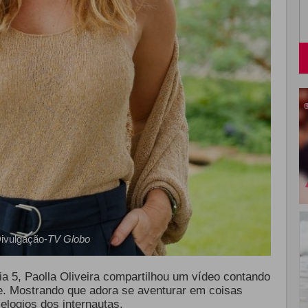
ivulgação-
TV Globo
a 5, Paolla Oliveira compartilhou um vídeo contando
. Mostrando que adora se aventurar em coisas
elogios dos internautas.