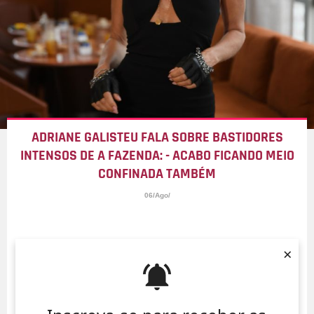
ADRIANE GALISTEU FALA SOBRE BASTIDORES
INTENSOS DE A FAZENDA: - ACABO FICANDO MEIO
CONFINADA TAMBÉM
06/Ago/
×