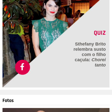
QUIZ
Sthefany Brito
relembra susto
com o filho
caçula:
Chorei
tanto
Fotos