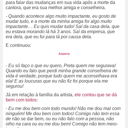
para falar das mudanças em sua vida após a morte da
cantora, que era sua melhor amiga e conselheira.
- Quando acontece algo muito impactante, eu gosto de
mudar tudo, e a morte da minha amiga foi algo muito
impactante… Eu quis mudar tudo! Saí da casa dela, que
eu estava morando lá há 3 anos. Saí da empresa, que
era dela, que eu fui para lá por causa dela.
E continuou:
- Eu só faço o que eu quero, Preta quem me segurava!
Quando eu falo que perdi minha grande conselheira de
vida é verdade, porque tudo quem me aconselhava era
ela! E as loucuras que eu não fiz foi porque ela me
segurou!
Já em relação à família da artista,
ele contou que se dá
bem com todos
:
- Eu me dou bem com todo mundo! Não me dou mal com
ninguém! Me dou bem com todos! Comigo não tem essa
de
não se dar bem
, ou eu não falo com a pessoa, não
olho na cara ou eu me dou bem! Comigo não tem meio-