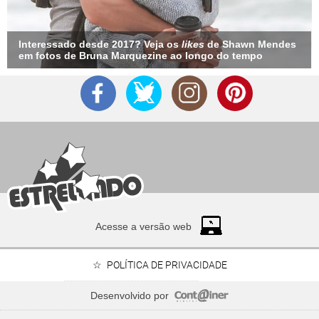
Interessado desde 2017? Veja os
likes
de Shawn Mendes
em fotos de Bruna Marquezine ao longo do tempo
Acesse a versão web
POLÍTICA DE PRIVACIDADE
Desenvolvido por
Preta Gil, Rita Lee, Paulo Gustavo... Saiba onde estão as