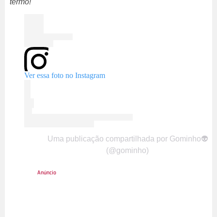
termo!
Ver essa foto no Instagram
Uma publicação compartilhada por Gominho👽
(@gominho)