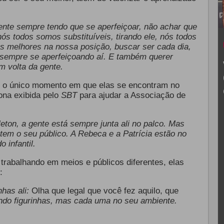
ente sempre tendo que se aperfeiçoar, não achar que
nós todos somos substituíveis, tirando ele, nós todos
s melhores na nossa posição, buscar ser cada dia,
á sempre se aperfeiçoando aí. E também querer
 volta da gente.
ue o único momento em que elas se encontram no
ona exibida pelo
SBT
para ajudar a Associação de
eton, a gente está sempre junta ali no palco. Mas
em o seu público. A Rebeca e a Patrícia estão no
 infantil.
rabalhando em meios e públicos diferentes, elas
:
nhas ali:
Olha que legal que você fez aquilo, que
ndo figurinhas, mas cada uma no seu ambiente.