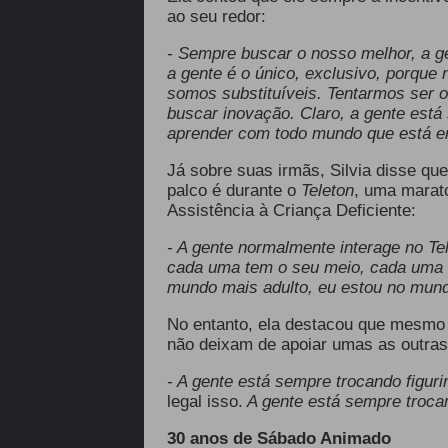
ao seu redor:
- Sempre buscar o nosso melhor, a g
a gente é o único, exclusivo, porque 
somos substituíveis. Tentarmos ser o
buscar inovação. Claro, a gente est
aprender com todo mundo que está em
Já sobre suas irmãs, Silvia disse q
palco é durante o
Teleton
, uma marat
Assistência à Criança Deficiente:
- A gente normalmente interage no Tel
cada uma tem o seu meio, cada uma t
mundo mais adulto, eu estou no mundo
No entanto, ela destacou que mesmo t
não deixam de apoiar umas as outras
- A gente está sempre trocando figuri
legal isso.
A gente está sempre troca
30 anos de Sábado Animado