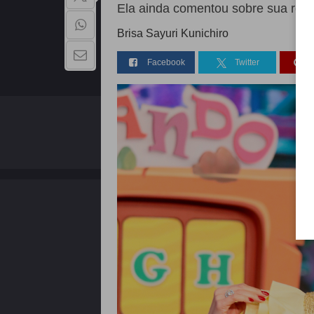
Ela ainda comentou sobre sua rel
Brisa Sayuri Kunichiro
Facebook
Twitter
QUEM SOMOS
Copyright - 2026 | Todos os direitos reservados