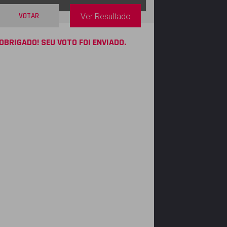
VOTAR
Ver Resultado
OBRIGADO! SEU VOTO FOI ENVIADO.