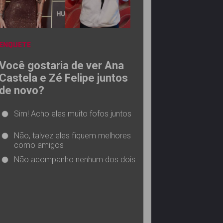
ENQUETE
Você gostaria de ver Ana
Castela e Zé Felipe juntos
de novo?
Sim! Acho eles muito fofos juntos
Não, talvez eles fiquem melhores
como amigos
Não acompanho nenhum dos dois