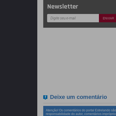
Newsletter
Deixe um comentário
Atenção! Os comentários do portal Estrelando são
responsabilidade do autor, comentários impróprio