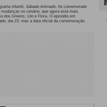
grama infantil,
Sábado Animado
, foi comemorado
e mudanças no cenário, que agora está mais
rso dos
Greens
, Lilo e Flora. O episódio em
ado, dia 23, mas a data oficial da comemoração