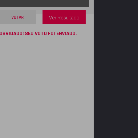
VOTAR
Ver Resultado
OBRIGADO! SEU VOTO FOI ENVIADO.