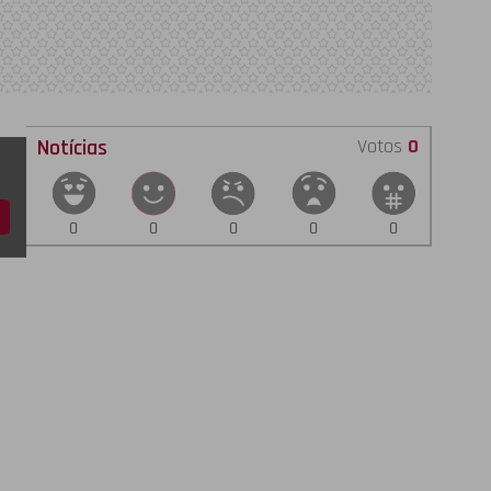
Notícias
Votos
0
0
0
0
0
0