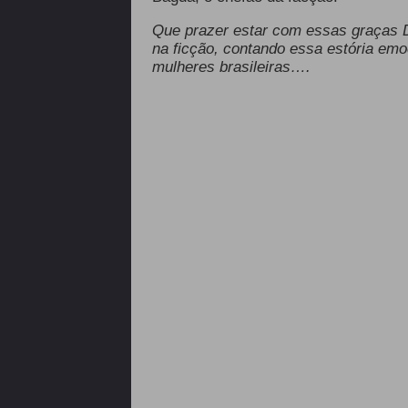
Que prazer estar com essas graças D
na ficção, contando essa estória emo
mulheres brasileiras….