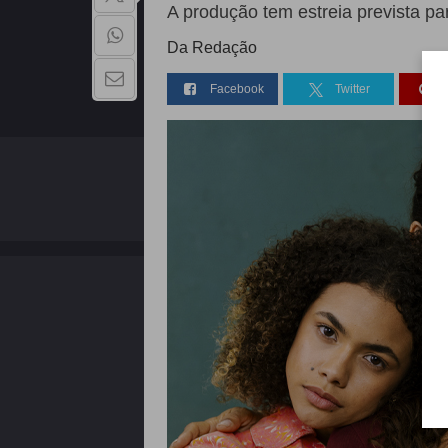
A produção tem estreia prevista pa
Da Redação
Facebook
Twitter
QUEM SOMOS
Copyright - 2026 | Todos os direitos reservados