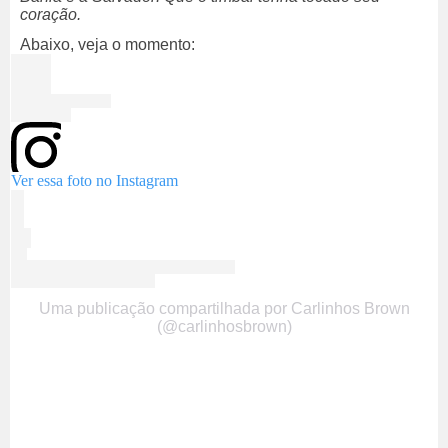
coração.
Abaixo, veja o momento:
Ver essa foto no Instagram
Uma publicação compartilhada por Carlinhos Brown
(@carlinhosbrown)