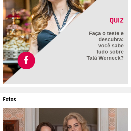
QUIZ
Faça o teste e
descubra:
você sabe
tudo sobre
Tatá Werneck?
Fotos