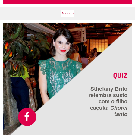
QUIZ
Sthefany Brito
relembra susto
com o filho
caçula:
Chorei
tanto