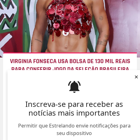
VIRGINIA FONSECA USA BOLSA DE 130 MIL REAIS
PARA CONFERIR JOGO DA SELEÇÃO BRASILEIRA
×
08/Ago/
Inscreva-se para receber as
notícias mais importantes
Permitir que Estrelando envie notificações para
seu dispositivo