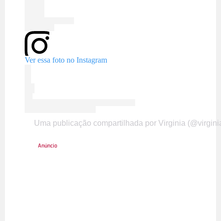
Ver essa foto no Instagram
Uma publicação compartilhada por Virginia (@virgini