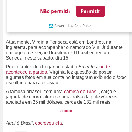
Não permitir
Permitir
Powered by SendPulse
Atualmente, Virginia Fonseca está em Londres, na
Inglaterra, para acompanhar o namorado Vini Jr durante
um jogo da Seleção Brasileira. O Brasil enfrentou
Senegal neste sábado, dia 15.
Pouco antes de chegar no estádio
Emirates
,
onde
aconteceu a partida
, Virginia fez questão de postar
algumas fotos em sua conta no Instagram exibindo o
look
escolhido para a ocasião.
A famosa arrasou com uma
camisa do Brasil
, calça e
jaqueta de couro, além de uma bolsa da grife
Hermès
,
avaliada em 25 mil dólares, cerca de 132 mil reais.
Aqui é Brasil
,
escreveu ela
.