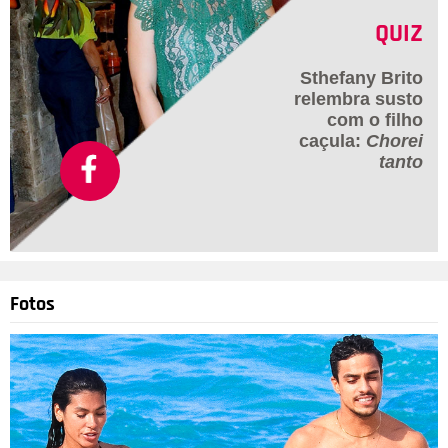
QUIZ
Sthefany Brito
relembra susto
com o filho
caçula:
Chorei
tanto
Fotos