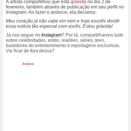
A artista compartilhou que está
grávida
no dia 2 de
fevereiro, também através de publicação em seu perfil no
Instagram
. Ao fazer o anúncio, ela declarou:
Meu coração já não cabe em mim e hoje escolhi dividir
essa notícia tão especial com vocês. Estou grávida!
Já nos segue no
Instagram
? Por lá, compartilhamos tudo
sobre celebridades, estilo,
realities
, séries,
teen
,
bastidores do entretenimento e reportagens exclusivas.
Vai ficar de fora dessa?