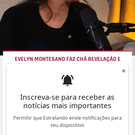
EVELYN MONTESANO FAZ CHÁ REVELAÇÃO E
DESCOBRE O SEXO DO PRIMEIRO FILHO
×
06/Ago/
Inscreva-se para receber as
notícias mais importantes
Permitir que Estrelando envie notificações para
seu dispositivo