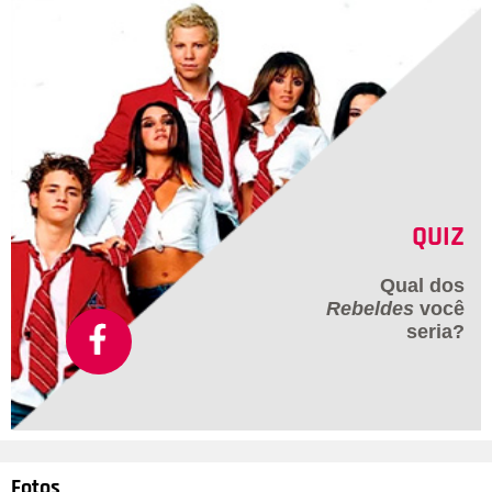
QUIZ
Qual dos
Rebeldes
você
seria?
Fotos