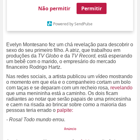
Não permitir
Permitir
Powered by SendPulse
Evelyn Montesano fez um chá revelação para descobrir o
sexo do seu primeiro filho. A atriz, que trabalhou em
produções da
TV Globo
e
da
TV Record,
está esperando
um bebê com o marido, o empresário do mercado
financeiro Rodrigo Hartz.
Nas redes sociais, a artista publicou um vídeo mostrando
o momento em que ela e o companheiro cortam um bolo
com taças e se deparam com um recheio rosa,
revelando
que uma menininha está a caminho. Os dois ficam
radiantes ao notar que serão papais de uma princesinha
e caem na risada ao brincar sobre como a maioria das
pessoas teria errado o
palpite:
- Rosa! Todo mundo errou.