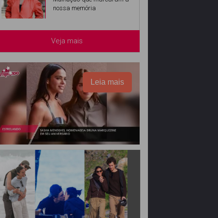
nossa memória
Veja mais
Leia mais