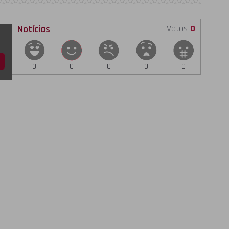
Notícias
Votos
0
0
0
0
0
0