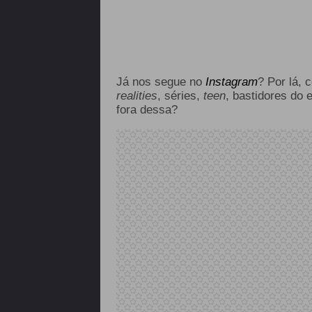
Já nos segue no
Instagram
? Por lá, 
realities
, séries,
teen
, bastidores do 
fora dessa?