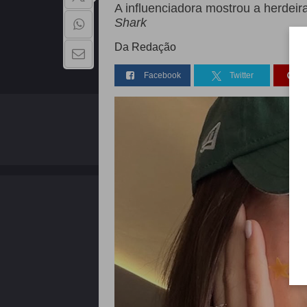
A influenciadora mostrou a herdei
Shark
Da Redação
Facebook
Twitter
QUEM SOMOS
Copyright - 2026 | Todos os direitos reservados