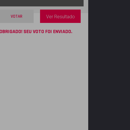
VOTAR
Ver Resultado
OBRIGADO! SEU VOTO FOI ENVIADO.