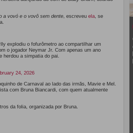
o a vovó e o vovô sem dente
, escreveu
ela
, se
a.
lly explodiu o fofurômetro ao compartilhar um
com o jogador Neymar Jr. Com apenas um ano
 herdou a simpatia do pai.
bruary 24, 2026
oquinho de Carnaval ao lado das irmãs, Mavie e Mel.
tista com Bruna Biancardi, com quem atualmente
tros da folia, organizada por Bruna.