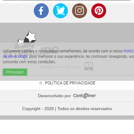
Utilizamos cookies e tecnologias semelhantes, de acordo com a nossa
Políti
de Privacidade
, para melhorar a sua experiência. Ao continuar navegando, vo
concorda com estas condições.
Acesse a versão web
Prosseguir
POLÍTICA DE PRIVACIDADE
Desenvolvido por
Neymar Jr., Nicolas Prattes, Endrick... Veja os famosos
que passarão o Dia dos Pais à espera de seus bebês
Copyright - 2026 | Todos os direitos reservados