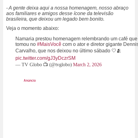
- A gente deixa aqui a nossa homenagem, nosso abraço
aos familiares e amigos desse ícone da televisão
brasileira, que deixou um legado bem bonito.
Veja o momento abaixo:
Namaria prestou homenagem relembrando um café que
tomou no
#MaisVocê
com o ator e diretor gigante Denni
Carvalho, que nos deixou no último sábado 🤍🫂
pic.twitter.com/gJ3yDczrSM
— TV Globo 📺 (@tvglobo)
March 2, 2026