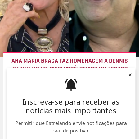
ANA MARIA BRAGA FAZ HOMENAGEM A DENNIS
CARVALHO NO
MAIS VOCÊ: DEIXOU UM LEGADO
×
BEM BONITO
09/Ago/
Inscreva-se para receber as
notícias mais importantes
Permitir que Estrelando envie notificações para
seu dispositivo