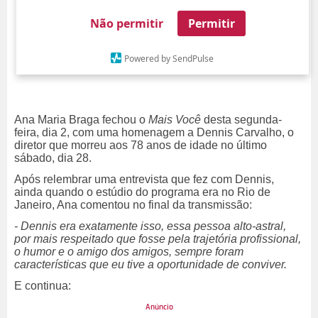
Não permitir
Permitir
Powered by SendPulse
Ana Maria Braga fechou o
Mais Você
desta segunda-
feira, dia 2, com uma homenagem a Dennis Carvalho, o
diretor que morreu aos 78 anos de idade no último
sábado, dia 28.
Após relembrar uma entrevista que fez com Dennis,
ainda quando o estúdio do programa era no Rio de
Janeiro, Ana comentou no final da transmissão:
- Dennis era exatamente isso, essa pessoa alto-astral,
por mais respeitado que fosse pela trajetória profissional,
o humor e o amigo dos amigos, sempre foram
características que eu tive a oportunidade de conviver.
E continua: