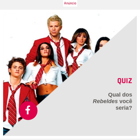
QUIZ
Qual dos
Rebeldes
você
seria?