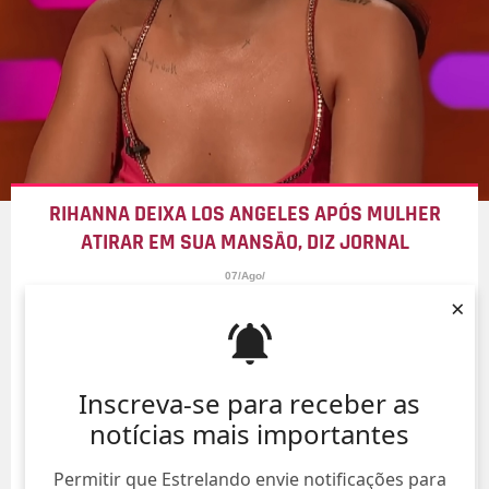
RIHANNA DEIXA LOS ANGELES APÓS MULHER
ATIRAR EM SUA MANSÃO, DIZ JORNAL
07/Ago/
×
Inscreva-se para receber as
notícias mais importantes
Permitir que Estrelando envie notificações para