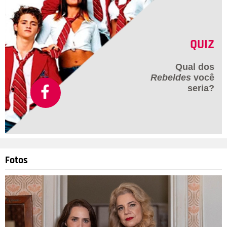
QUIZ
Qual dos
Rebeldes
você
seria?
Fotos