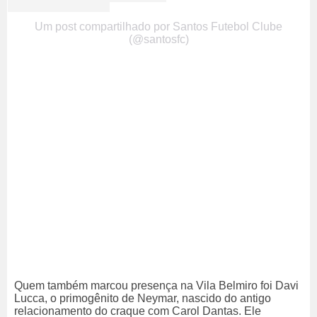
Um post compartilhado por Santos Futebol Clube
(@santosfc)
Quem também marcou presença na Vila Belmiro foi Davi
Lucca, o primogênito de Neymar, nascido do antigo
relacionamento do craque com Carol Dantas. Ele