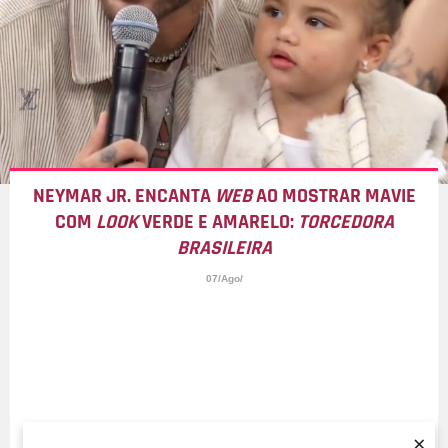
NEYMAR JR. ENCANTA
WEB
AO MOSTRAR MAVIE
COM
LOOK
VERDE E AMARELO:
TORCEDORA
BRASILEIRA
07/Ago/
×