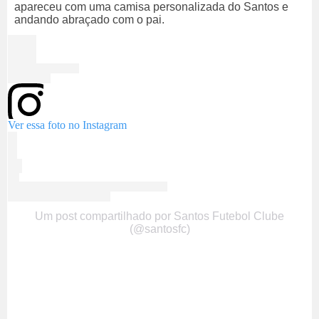
apareceu com uma camisa personalizada do Santos e
andando abraçado com o pai.
Ver essa foto no Instagram
Um post compartilhado por Santos Futebol Clube
(@santosfc)