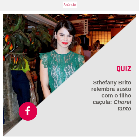
QUIZ
Sthefany Brito
relembra susto
com o filho
caçula:
Chorei
tanto