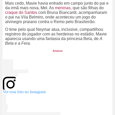
Mais cedo, Mavie havia entrado em campo junto do pai e
da irmã mais nova, Mel. As
meninas,
que são filhas do
craque do Santos
com Bruna Biancardi, acompanharam
o pai na Vila Belmiro, onde aconteceu um jogo do
alvinegro praiano contra o Remo pelo Brasileirão.
O time pelo qual Neymar atua, inclusive, compartilhou
registros do jogador com as herdeiras no estádio. Mavie
aparecia usando uma fantasia da princesa Bela, de
A
Bela e a Fera.
Ver essa foto no Instagram