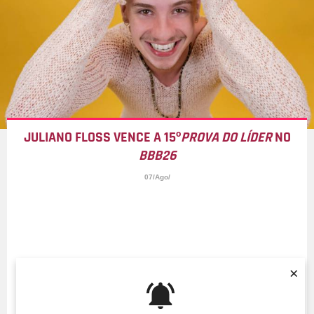
JULIANO FLOSS VENCE A 15º
PROVA DO LÍDER
NO
BBB26
07/Ago/
×