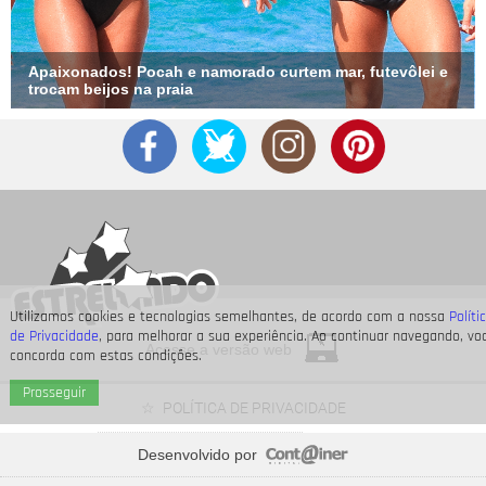
Apaixonados! Pocah e namorado curtem mar, futevôlei e
trocam beijos na praia
Utilizamos cookies e tecnologias semelhantes, de acordo com a nossa
Políti
de Privacidade
, para melhorar a sua experiência. Ao continuar navegando, vo
Acesse a versão web
concorda com estas condições.
Prosseguir
POLÍTICA DE PRIVACIDADE
Desenvolvido por
Time Adriana ou time Brandão? Veja de que lado os