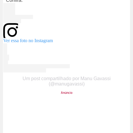
Confira:
Ver essa foto no Instagram
Um post compartilhado por Manu Gavassi
(@manugavassi)