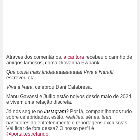
Através dos comentários,
a cantora
recebeu o carinho de
amigos famosos, como Giovanna Ewbank:
Que coisa mais lindaaaaaaaaaaa! Viva a Nara!!!
,
escreveu ela.
Viva a Nara
, celebrou Dani Calabresa.
Manu Gavassi e Jullio estão noivos desde maio de 2024,
e vivem uma relação discreta.
Já nos segue no
Instagram
? Por lá, compartilhamos tudo
sobre celebridades, estilo,
realities
, séries,
teen
,
bastidores do entretenimento e reportagens exclusivas.
Vai ficar de fora dessa? O nosso perfil é
@portal.estrelando