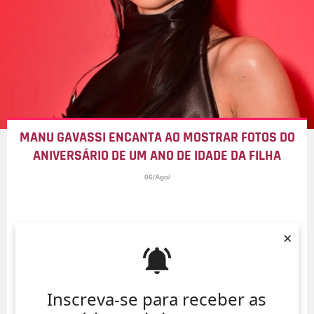
MANU GAVASSI ENCANTA AO MOSTRAR FOTOS DO
ANIVERSÁRIO DE UM ANO DE IDADE DA FILHA
06/Ago/
×
Inscreva-se para receber as