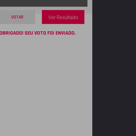
VOTAR
Ver Resultado
OBRIGADO! SEU VOTO FOI ENVIADO.