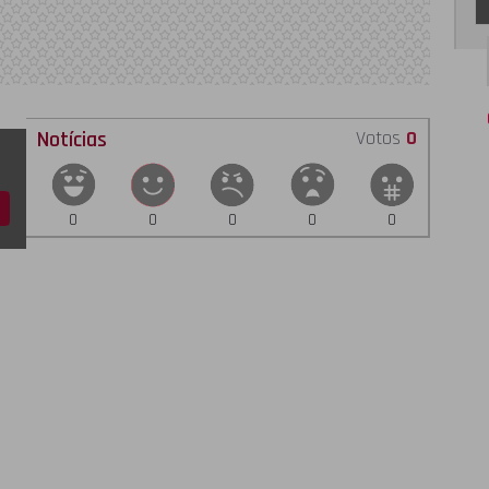
Notícias
Votos
0
0
0
0
0
0