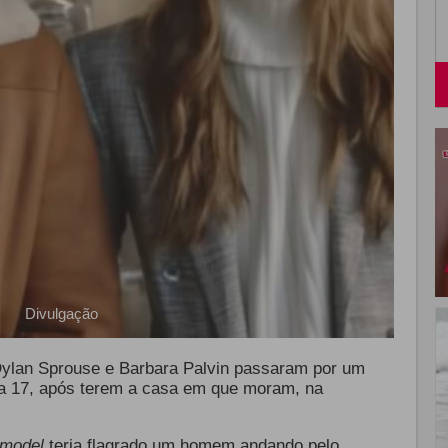
Divulgação
ylan Sprouse e Barbara Palvin passaram por um
dia 17, após terem a casa em que moram, na
 model
teria flagrado um homem andando pelo