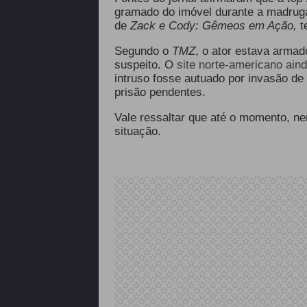
gramado do imóvel durante a madrugad
de
Zack e Cody: Gêmeos em Ação,
te
Segundo o
TMZ
, o ator estava arma
suspeito. O
site norte-americano ain
intruso fosse autuado por invasão de
prisão pendentes.
Vale ressaltar que até o momento, n
situação.