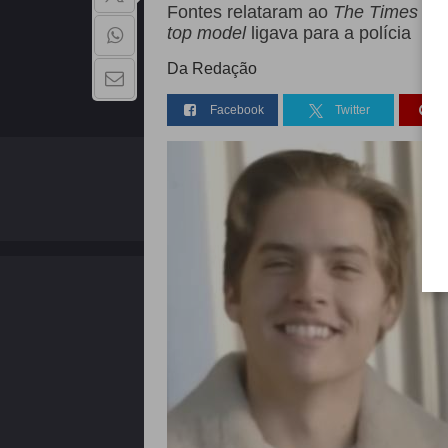
Fontes relataram ao
The Times
que
top model
ligava para a polícia
Da Redação
Facebook
Twitter
QUEM SOMOS
Copyright - 2026 | Todos os direitos reservados