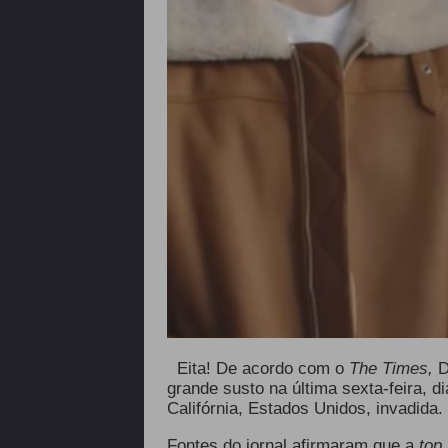
Eita! De acordo com o
The Times,
D
grande susto na última sexta-feira, 
Califórnia, Estados Unidos, invadida.
Fontes do jornal afirmaram que a
top