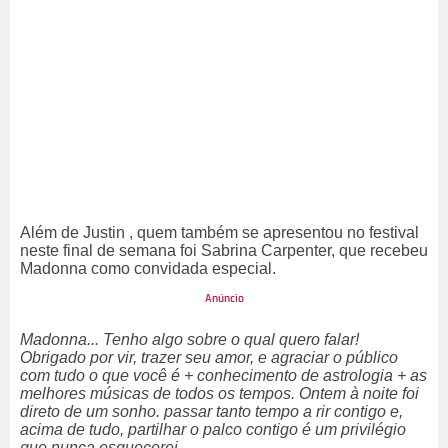
Além de Justin , quem também se apresentou no festival
neste final de semana foi Sabrina Carpenter, que recebeu
Madonna como convidada especial.
Madonna... Tenho algo sobre o qual quero falar!
Obrigado por vir, trazer seu amor, e agraciar o público
com tudo o que você é + conhecimento de astrologia + as
melhores músicas de todos os tempos. Ontem à noite foi
direto de um sonho. passar tanto tempo a rir contigo e,
acima de tudo, partilhar o palco contigo é um privilégio
que nunca esquecerei.