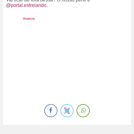
@portal.estrelando
.