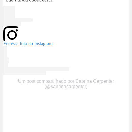
Ver essa foto no Instagram
Um post compartilhado por Sabrina Carpenter
(@sabrinacarpenter)