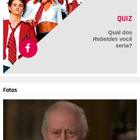
QUIZ
Qual dos
Rebeldes
você
seria?
Fotos