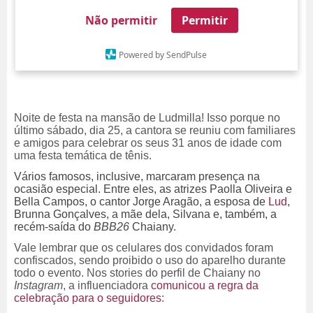
Não permitir
Permitir
Powered by SendPulse
Noite de festa na mansão de Ludmilla! Isso porque no
último sábado, dia 25, a cantora se reuniu com familiares
e amigos para celebrar os seus 31 anos de idade com
uma festa temática de tênis.
Vários famosos, inclusive, marcaram presença na
ocasião especial. Entre eles, as atrizes Paolla Oliveira e
Bella Campos, o cantor Jorge Aragão, a esposa de
Lud
,
Brunna Gonçalves, a mãe dela, Silvana e, também, a
recém-saída do
BBB26
Chaiany.
Vale lembrar que os celulares dos convidados foram
confiscados, sendo proibido o uso do aparelho durante
todo o evento. Nos stories do perfil de Chaiany no
Instagram
, a influenciadora
comunicou a regra da
celebração para o seguidores
: