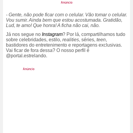
- Gente, não pode ficar com o celular. Vão tomar o celular.
Vou sumir. Ainda bem que estou acostumada. Gratidão,
Lud, te amo! Que honra! A ficha não cai, não.
Já nos segue no
Instagram
? Por lá, compartilhamos tudo
sobre celebridades, estilo,
realities
, séries,
teen
,
bastidores do entretenimento e reportagens exclusivas.
Vai ficar de fora dessa? O nosso perfil é
@portal.estrelando.