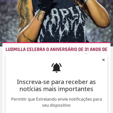
LUDMILLA CELEBRA O ANIVERSÁRIO DE 31 ANOS DE
IDADE COM FAMOSOS EM FESTA TEMÁTICA DE
×
TÊNIS
06/Ago/
Inscreva-se para receber as
notícias mais importantes
Permitir que Estrelando envie notificações para
seu dispositivo