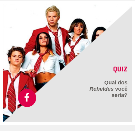
QUIZ
Qual dos
Rebeldes
você
seria?