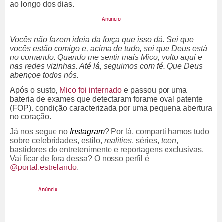
ao longo dos dias.
Vocês não fazem ideia da força que isso dá. Sei que
vocês estão comigo e, acima de tudo, sei que Deus está
no comando. Quando me sentir mais Mico, volto aqui e
nas redes vizinhas. Até lá, seguimos com fé. Que Deus
abençoe todos nós.
Após o susto,
Mico foi internado
e passou por uma
bateria de exames que detectaram forame oval patente
(FOP), condição caracterizada por uma pequena abertura
no coração.
Já nos segue no
Instagram
? Por lá, compartilhamos tudo
sobre celebridades, estilo,
realities
, séries,
teen
,
bastidores do entretenimento e reportagens exclusivas.
Vai ficar de fora dessa? O nosso perfil é
@portal.estrelando
.