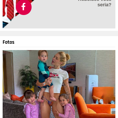
seria?
Fotos