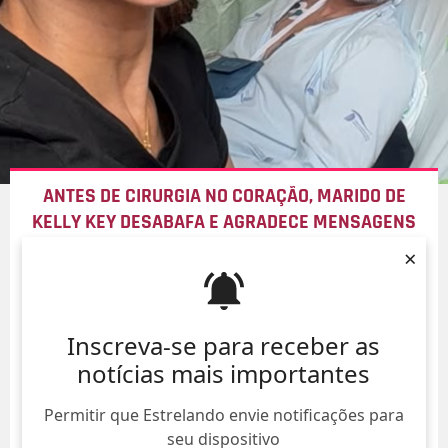
ANTES DE CIRURGIA NO CORAÇÃO, MARIDO DE
KELLY KEY DESABAFA E AGRADECE MENSAGENS
DE CARINHO
×
10/Ago/
Inscreva-se para receber as
notícias mais importantes
Permitir que Estrelando envie notificações para
seu dispositivo