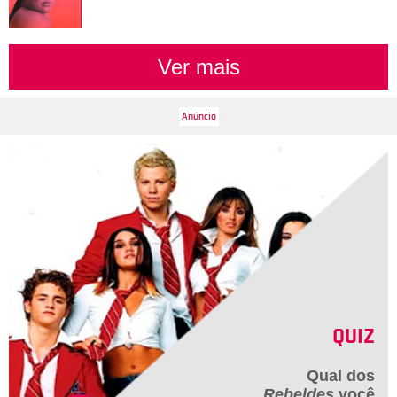
Ver mais
QUIZ
Qual dos
Rebeldes
você