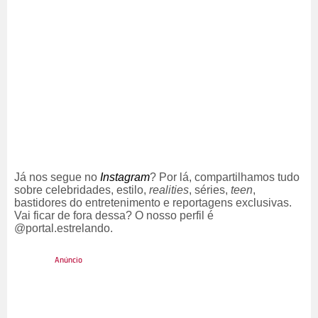
Já nos segue no
Instagram
? Por lá, compartilhamos tudo
sobre celebridades, estilo,
realities
, séries,
teen
,
bastidores do entretenimento e reportagens exclusivas.
Vai ficar de fora dessa? O nosso perfil é
@portal.estrelando.