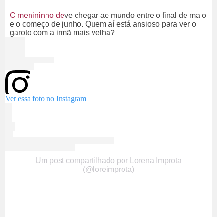
O menininho de
ve chegar ao mundo entre o final de maio
e o começo de junho. Quem aí está ansioso para ver o
garoto com a irmã mais velha?
Ver essa foto no Instagram
Um post compartilhado por Lorena Improta
(@loreimprota)