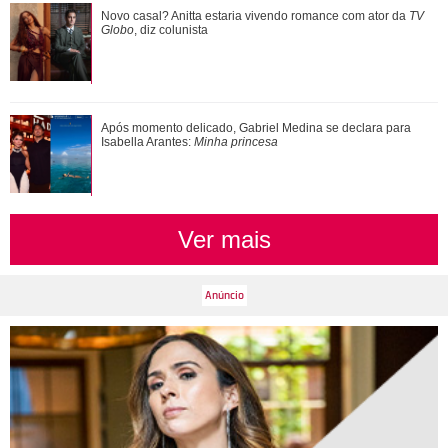
Anne Hathaway manda recado em quadro do SBT após
Novo casal? Anitta estaria vivendo romance com ator da
TV
novidade no programa: - Obrigada, Brasil, p...
Globo
, diz colunista
Após momento delicado, Gabriel Medina se declara para
Isabella Arantes:
Minha princesa
Ver mais