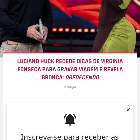
LUCIANO HUCK RECEBE DICAS DE VIRGINIA
FONSECA PARA GRAVAR VIAGEM E REVELA
BRONCA:
OBEDECENDO
07/Ago/
×
Inscreva-se para receber as