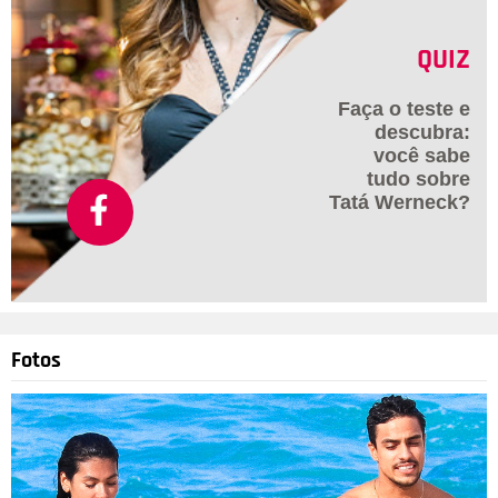
QUIZ
Faça o teste e
descubra:
você sabe
tudo sobre
Tatá Werneck?
Fotos