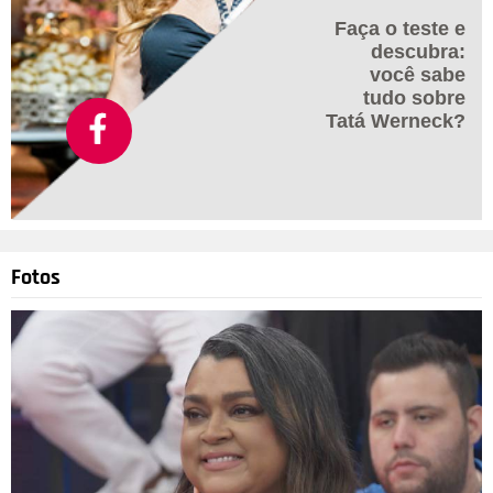
Faça o teste e
descubra:
você sabe
tudo sobre
Tatá Werneck?
Fotos