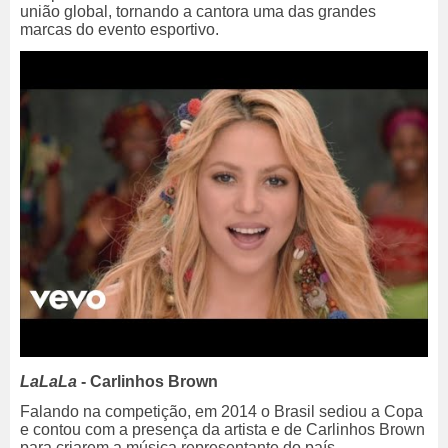
união global, tornando a cantora uma das grandes
marcas do evento esportivo.
LaLaLa
- Carlinhos Brown
Falando na competição, em 2014 o Brasil sediou a Copa
e contou com a presença da artista e de Carlinhos Brown
para criarem a música representante do país.