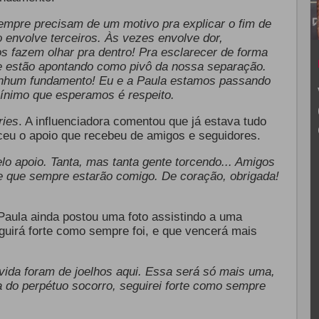
empre precisam de um motivo pra explicar o fim de
o envolve terceiros. Às vezes envolve dor,
os fazem olhar pra dentro! Pra esclarecer de forma
e estão apontando como pivô da nossa separação.
nhum fundamento! Eu e a Paula estamos passando
ínimo que esperamos é respeito.
ries
. A influenciadora comentou que já estava tudo
eu o apoio que recebeu de amigos e seguidores.
lo apoio. Tanta, mas tanta gente torcendo... Amigos
 que sempre estarão comigo. De coração, obrigada!
 Paula ainda postou uma foto assistindo a uma
guirá forte como sempre foi, e que vencerá mais
vida foram de joelhos aqui. Essa será só mais uma,
 do perpétuo socorro, seguirei forte como sempre