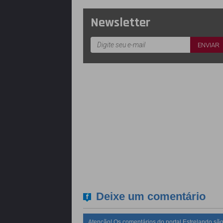
Newsletter
Deixe um comentário
Atenção! Os comentários do portal Estrelando são