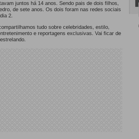
avam juntos há 14 anos. Sendo pais de dois filhos,
edro, de sete anos. Os dois foram nas redes sociais
dia 2.
 compartilhamos tudo sobre celebridades, estilo,
 entretenimento e reportagens exclusivas. Vai ficar de
estrelando.