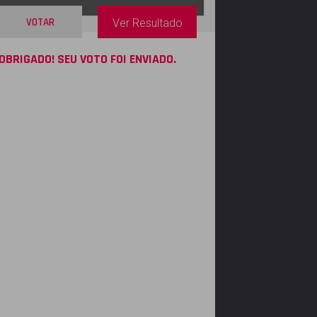
VOTAR
Ver Resultado
OBRIGADO! SEU VOTO FOI ENVIADO.