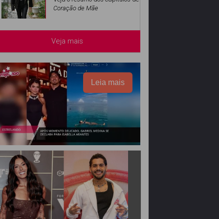
Coração de Mãe
Veja mais
Leia mais