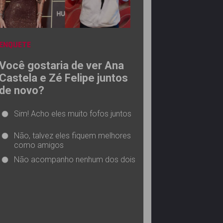
ENQUETE
Você gostaria de ver Ana
Castela e Zé Felipe juntos
de novo?
Sim! Acho eles muito fofos juntos
Não, talvez eles fiquem melhores
como amigos
Não acompanho nenhum dos dois