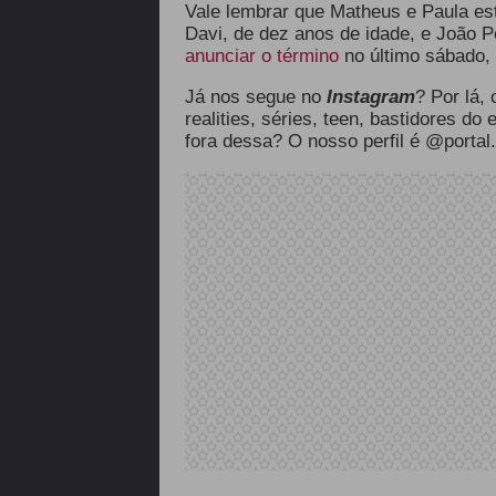
Vale lembrar que Matheus e Paula est
Davi, de dez anos de idade, e João P
anunciar o término
no último sábado, 
Já nos segue no
Instagram
? Por lá,
realities, séries, teen, bastidores do
fora dessa? O nosso perfil é @portal.