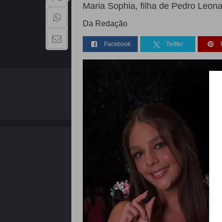
Maria Sophia, filha de Pedro Leon
Da Redação
Facebook
Twitter
QUEM SOMOS
Copyright - 2026 | Todos os direitos reservados