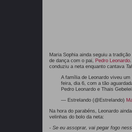
Maria Sophia ainda seguiu a tradição
de dança com o pai,
Pedro Leonardo
conduziu a neta enquanto cantava
Ta
A família de Leonardo viveu um 
feira, dia 6, com a tão aguardad
Pedro Leonardo e Thais Gebele
— Estrelando (@Estrelando)
Ma
Na hora do parabéns, Leonardo ainda 
velinhas do bolo da neta:
- Se eu assoprar, vai pegar fogo nes