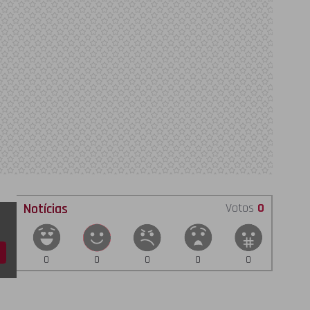
Notícias
Votos
0
0
0
0
0
0