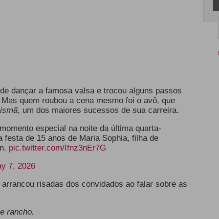
 de dançar a famosa valsa e trocou alguns passos
. Mas quem roubou a cena mesmo foi o avô, que
lismã
, um dos maiores sucessos de sua carreira.
momento especial na noite da última quarta-
a festa de 15 anos de Maria Sophia, filha de
in.
pic.twitter.com/Ifnz3nEr7G
y 7, 2026
arrancou risadas dos convidados ao falar sobre as
se rancho.