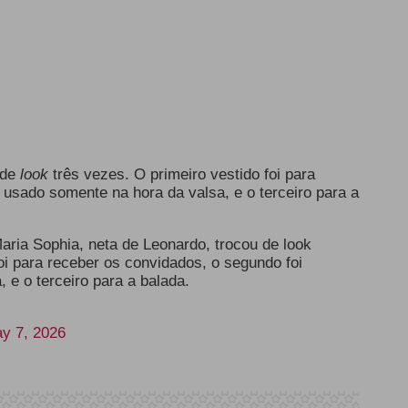
 de
look
três vezes. O primeiro vestido foi para
i usado somente na hora da valsa, e o terceiro para a
aria Sophia, neta de Leonardo, trocou de look
oi para receber os convidados, o segundo foi
 e o terceiro para a balada.
y 7, 2026