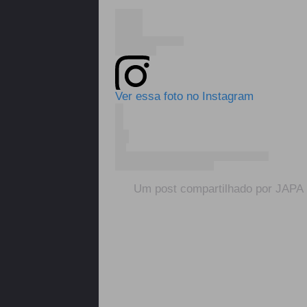
Ver essa foto no Instagram
Um post compartilhado por JAP