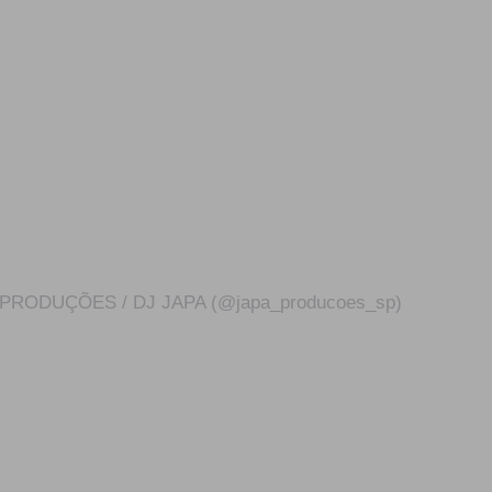
A PRODUÇÕES / DJ JAPA (@japa_producoes_sp)