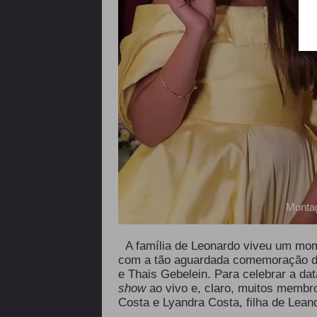
Montag
A família de Leonardo viveu um momen
com a tão aguardada comemoração de
e Thais Gebelein. Para celebrar a da
show
ao vivo e, claro, muitos membr
Costa e Lyandra Costa, filha de Lean