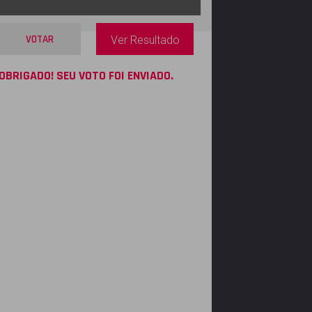
VOTAR
Ver Resultado
OBRIGADO! SEU VOTO FOI ENVIADO.