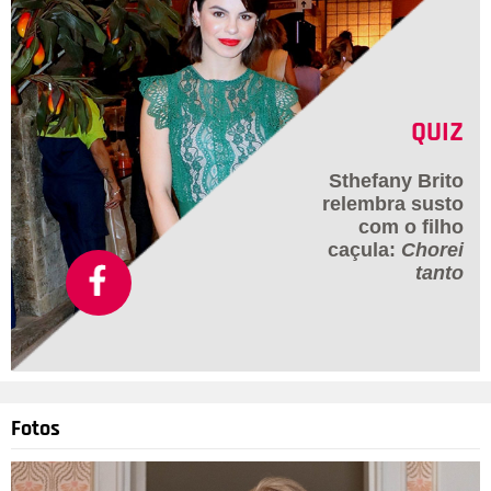
QUIZ
Sthefany Brito
relembra susto
com o filho
caçula:
Chorei
tanto
Fotos