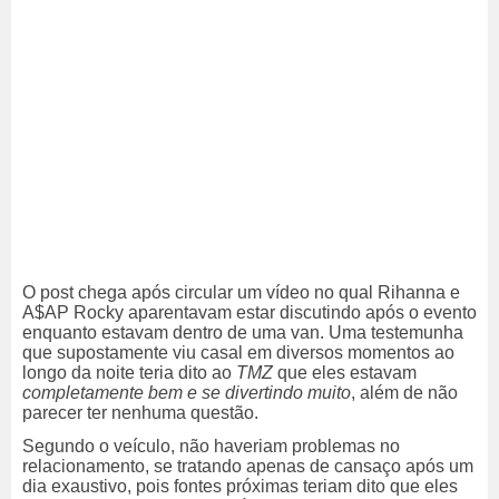
O post chega após circular um vídeo no qual Rihanna e
A$AP Rocky aparentavam estar discutindo após o evento
enquanto estavam dentro de uma van. Uma testemunha
que supostamente viu casal em diversos momentos ao
longo da noite teria dito ao
TMZ
que eles estavam
completamente bem e se divertindo muito
, além de não
parecer ter nenhuma questão.
Segundo o veículo, não haveriam problemas no
relacionamento, se tratando apenas de cansaço após um
dia exaustivo, pois fontes próximas teriam dito que eles