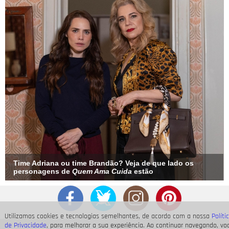
Time Adriana ou time Brandão? Veja de que lado os
personagens de
Quem Ama Cuida
estão
Utilizamos cookies e tecnologias semelhantes, de acordo com a nossa
Políti
de Privacidade
, para melhorar a sua experiência. Ao continuar navegando, vo