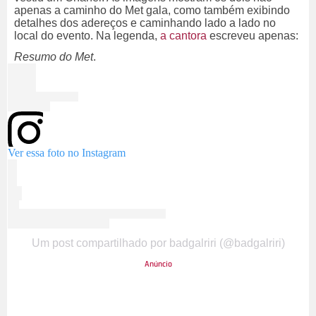
apenas a caminho do Met gala, como também exibindo
detalhes dos adereços e caminhando lado a lado no
local do evento.
Na legenda,
a cantora
escreveu apenas:
Resumo do Met
.
Ver essa foto no Instagram
Um post compartilhado por badgalriri (@badgalriri)