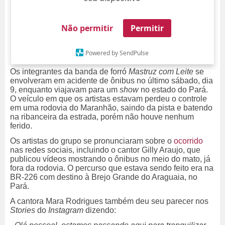
Não permitir
Permitir
Powered by SendPulse
Os integrantes da banda de forró
Mastruz com Leite
se
envolveram em acidente de ônibus no último sábado, dia
9, enquanto viajavam para um
show
no estado do Pará.
O veículo em que os artistas estavam perdeu o controle
em uma rodovia do Maranhão, saindo da pista e batendo
na ribanceira da estrada, porém não houve nenhum
ferido.
Os artistas do grupo se pronunciaram sobre o
ocorrido
nas redes sociais, incluindo o cantor Gilly Araujo, que
publicou vídeos mostrando o ônibus no meio do mato, já
fora da rodovia. O percurso que estava sendo feito era na
BR-226 com destino à Brejo Grande do Araguaia, no
Pará.
A cantora Mara Rodrigues também deu seu parecer nos
Stories
do
Instagram
dizendo: