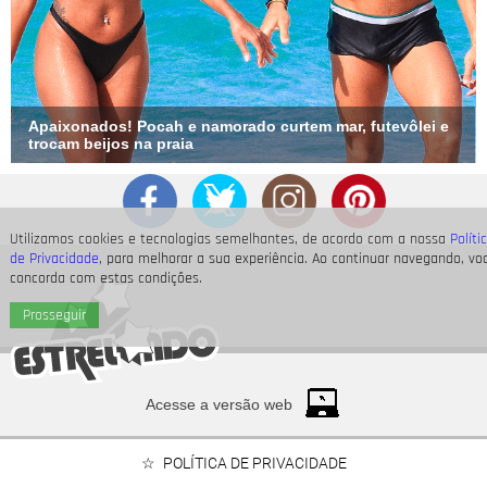
Apaixonados! Pocah e namorado curtem mar, futevôlei e
trocam beijos na praia
Utilizamos cookies e tecnologias semelhantes, de acordo com a nossa
Políti
de Privacidade
, para melhorar a sua experiência. Ao continuar navegando, vo
concorda com estas condições.
Prosseguir
Acesse a versão web
POLÍTICA DE PRIVACIDADE