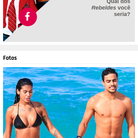
Qual dos
Rebeldes
você
seria?
Fotos