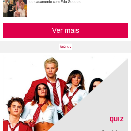
idade
de casamento com Edu Guedes
Ver mais
QUIZ