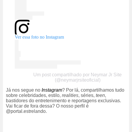
Ver essa foto no Instagram
Um post compartilhado por Neymar Jr Site
(@neymarjrsiteoficial)
Já nos segue no
Instagram
? Por lá, compartilhamos tudo
sobre celebridades, estilo,
realities
, séries,
teen
,
bastidores do entretenimento e reportagens exclusivas.
Vai ficar de fora dessa? O nosso perfil é
@portal.estrelando.