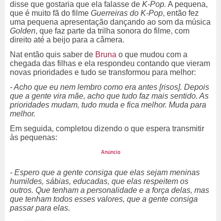
disse que gostaria que ela falasse de
K-Pop.
A pequena,
que é muito fã do filme
Guerreiras do K-Pop
, então fez
uma pequena apresentação dançando ao som da música
Golden
, que faz parte da trilha sonora do filme, com
direito até a beijo para a câmera.
Nat então quis saber de
Bruna
o que mudou com a
chegada das filhas e ela respondeu contando que vieram
novas prioridades e tudo se transformou para melhor:
- Acho que eu nem lembro como era antes [risos]. Depois
que a gente vira mãe, acho que tudo faz mais sentido. As
prioridades mudam, tudo muda e fica melhor. Muda para
melhor.
Em seguida, completou dizendo o que espera transmitir
às pequenas:
- Espero que a gente consiga que elas sejam meninas
humildes, sábias, educadas, que elas respeitem os
outros. Que tenham a personalidade e a força delas, mas
que tenham todos esses valores, que a gente consiga
passar para elas.