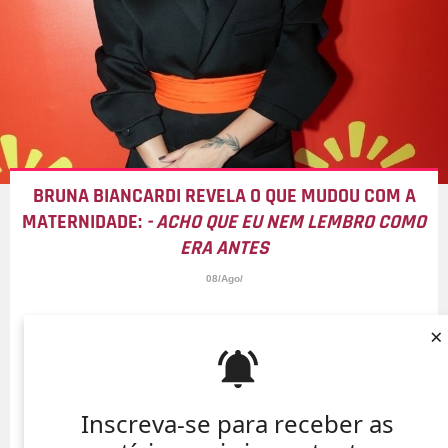
BRUNA BIANCARDI REVELA O QUE MUDOU COM A
MATERNIDADE:
- ACHO QUE EU NEM LEMBRO COMO
ERA ANTES
08/Ago/
×
Inscreva-se para receber as