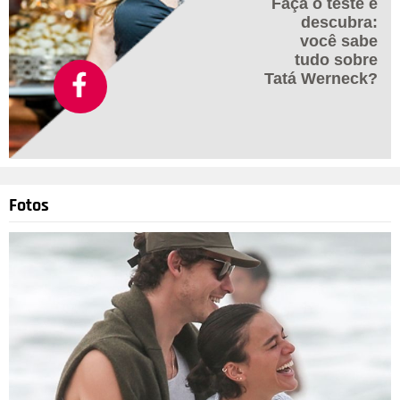
Faça o teste e
descubra:
você sabe
tudo sobre
Tatá Werneck?
Fotos