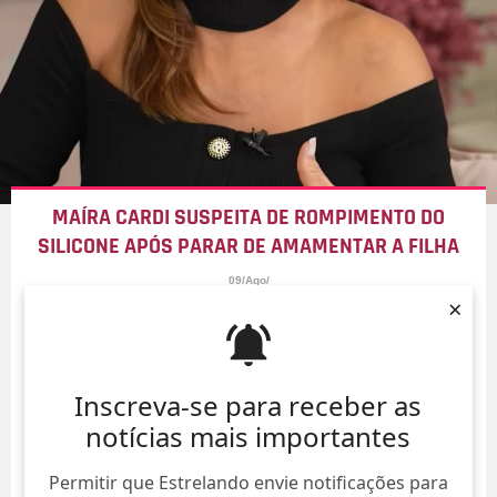
MAÍRA CARDI SUSPEITA DE ROMPIMENTO DO
SILICONE APÓS PARAR DE AMAMENTAR A FILHA
09/Ago/
×
Inscreva-se para receber as
notícias mais importantes
Permitir que Estrelando envie notificações para