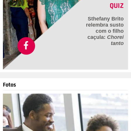
QUIZ
Sthefany Brito
relembra susto
com o filho
caçula:
Chorei
tanto
Fotos