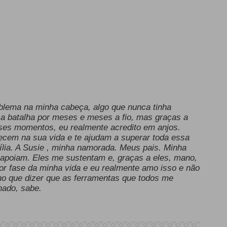
blema na minha cabeça, algo que nunca tinha
sa batalha por meses e meses a fio, mas graças a
ses momentos, eu realmente acredito em anjos.
cem na sua vida e te ajudam a superar toda essa
ília. A Susie , minha namorada. Meus pais. Minha
 apoiam. Eles me sustentam e, graças a eles, mano,
hor fase da minha vida e eu realmente amo isso e não
o que dizer que as ferramentas que todos me
nado, sabe.