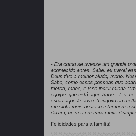
- Era como se tivesse um grande pro
acontecido antes. Sabe, eu travei es
Deus tive a melhor ajuda, mano. Nes
Sabe, como essas pessoas que apare
merda, mano, e isso inclui minha fam
equipe, que está aqui. Sabe, eles me
estou aqui de novo, tranquilo na mel
me sinto mais ansioso e também tenh
deram, eu sou um cara muito discipli
Felicidades para a família!