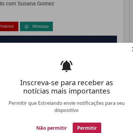
ento com Susana Gomez
Pinterest
Whatsapp
FALE CONOSCO
ANUNCIE NO ESTRELANDO
TRABALHE N
Inscreva-se para receber as
notícias mais importantes
Permitir que Estrelando envie notificações para seu
dispositivo
Não permitir
Permitir