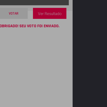
VOTAR
Ver Resultado
OBRIGADO! SEU VOTO FOI ENVIADO.