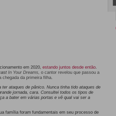
acionamento em 2020,
estando juntos desde então
.
cast
In Your Dreams,
o cantor revelou que passou a
 chegada da primeira filha.
 ter ataques de pânico. Nunca tinha tido ataques de
rande jornada, cara. Consultei todos os tipos de
 a bater em várias portas e vê qual vai ser a
ua família foram fundamentais em seu processo de