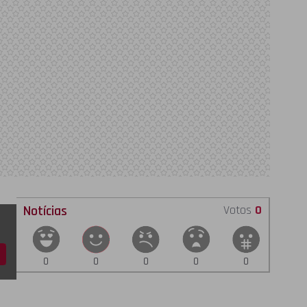
Notícias
Votos
0
0
0
0
0
0