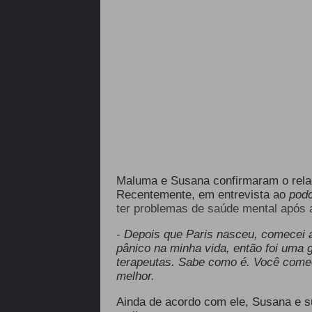
Maluma e Susana confirmaram o rel
Recentemente, em entrevista ao
pod
ter problemas de saúde mental após a
-
Depois que Paris nasceu, comecei a
pânico na minha vida, então foi uma g
terapeutas. Sabe como é. Você começa
melhor.
Ainda de acordo com ele, Susana e s