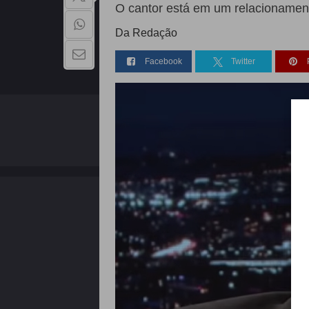
O cantor está em um relacionam
Da Redação
Facebook
Twitter
QUEM SOMOS
Copyright - 2026 | Todos os direitos reservados