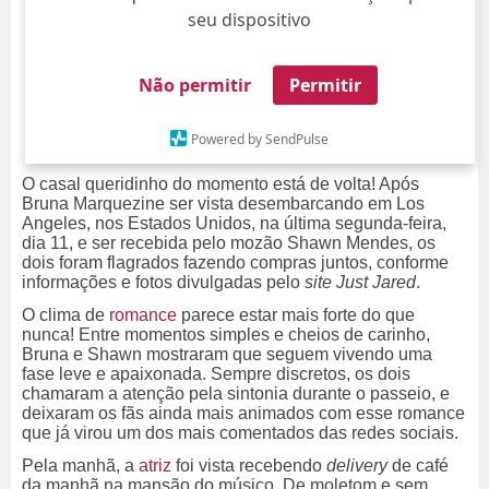
seu dispositivo
Não permitir
Permitir
Powered by SendPulse
O casal queridinho do momento está de volta! Após
Bruna Marquezine ser vista desembarcando em Los
Angeles, nos Estados Unidos, na última segunda-feira,
dia 11, e ser recebida pelo mozão Shawn Mendes, os
dois foram flagrados fazendo compras juntos, conforme
informações e fotos divulgadas pelo
site
Just Jared
.
O clima de
romance
parece estar mais forte do que
nunca! Entre momentos simples e cheios de carinho,
Bruna e Shawn mostraram que seguem vivendo uma
fase leve e apaixonada. Sempre discretos, os dois
chamaram a atenção pela sintonia durante o passeio, e
deixaram os fãs ainda mais animados com esse romance
que já virou um dos mais comentados das redes sociais.
Pela manhã, a
atriz
foi vista recebendo
delivery
de café
da manhã na mansão do músico. De moletom e sem