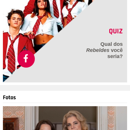
QUIZ
Qual dos
Rebeldes
você
seria?
Fotos