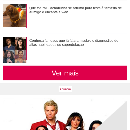
Ela arrasa corações! Relembre os amores da vida de Ivete
Que fofura! Cachorrinha se arruma para festa à fantasia de
Sangalo
aumigo e encanta a
web
Adam Sandler anuncia Gente Grande 3 e compartilha foto
Conheça famosos que já falaram sobre o diagnóstico de
com elenco
altas habilidades ou superdotação
Ver mais