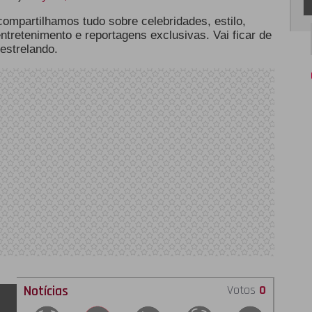
 compartilhamos tudo sobre celebridades, estilo,
 entretenimento e reportagens exclusivas. Vai ficar de
estrelando.
Notícias
Votos
0