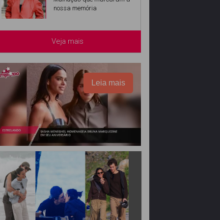
nossa memória
Veja mais
Leia mais