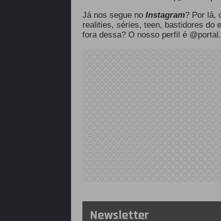
Já nos segue no
Instagram
? Por lá,
realities, séries, teen, bastidores do
fora dessa? O nosso perfil é @portal.
Newsletter