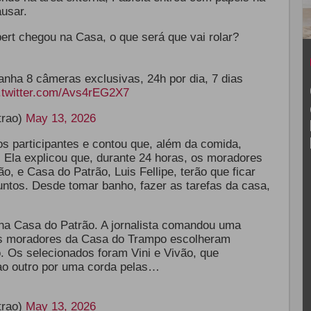
usar.
ert chegou na Casa, o que será que vai rolar?
ha 8 câmeras exclusivas, 24h por dia, 7 dias
.twitter.com/Avs4rEG2X7
trao)
May 13, 2026
s participantes e contou que, além da comida,
Ela explicou que, durante 24 horas, os moradores
, e Casa do Patrão, Luis Fellipe, terão que ficar
untos. Desde tomar banho, fazer as tarefas da casa,
 na Casa do Patrão. A jornalista comandou uma
s moradores da Casa do Trampo escolheram
. Os selecionados foram Vini e Vivão, que
ao outro por uma corda pelas…
trao)
May 13, 2026