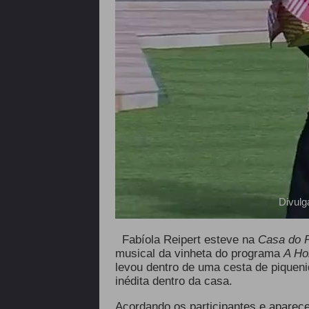
Divulg
Fabíola Reipert esteve na
Casa do 
musical da vinheta do programa
A Ho
levou dentro de uma cesta de piquen
inédita dentro da casa.
Acordando os participantes e aparece