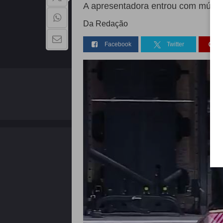
A apresentadora entrou com músi
Da Redação
Facebook
Twitter
QUEM SOMOS
Copyright - 2026 | Todos os direitos reservados