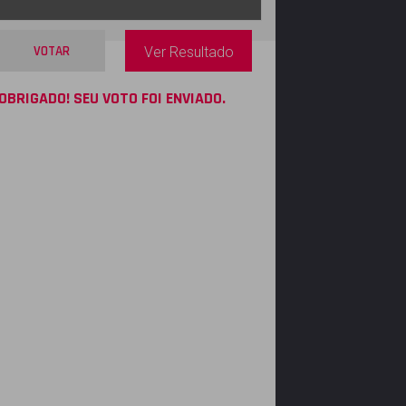
VOTAR
Ver Resultado
OBRIGADO! SEU VOTO FOI ENVIADO.